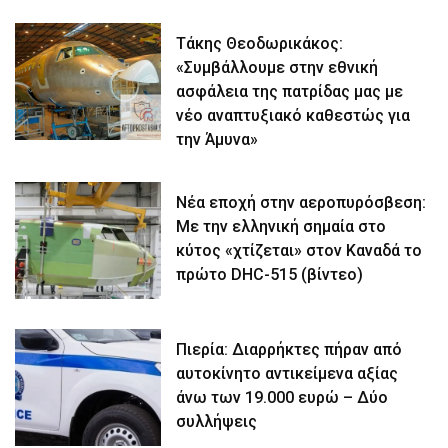
Τάκης Θεοδωρικάκος:
«Συμβάλλουμε στην εθνική
ασφάλεια της πατρίδας μας με
νέο αναπτυξιακό καθεστώς για
την Άμυνα»
Νέα εποχή στην αεροπυρόσβεση:
Με την ελληνική σημαία στο
κύτος «χτίζεται» στον Καναδά το
πρώτο DHC-515 (βίντεο)
Πιερία: Διαρρήκτες πήραν από
αυτοκίνητο αντικείμενα αξίας
άνω των 19.000 ευρώ – Δύο
συλλήψεις