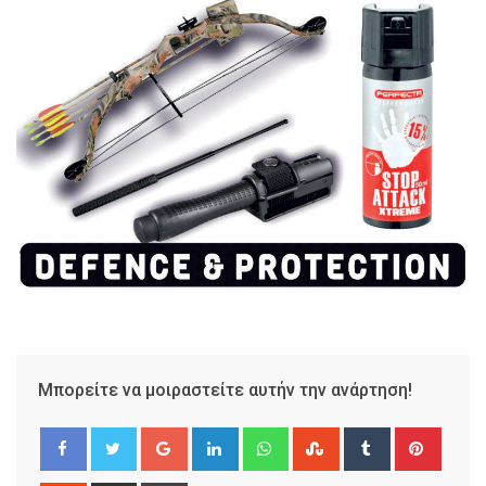
Μπορείτε να μοιραστείτε αυτήν την ανάρτηση!
Google+
LinkedIn
Whatsapp
StumbleUpon
Tumblr
Pinter