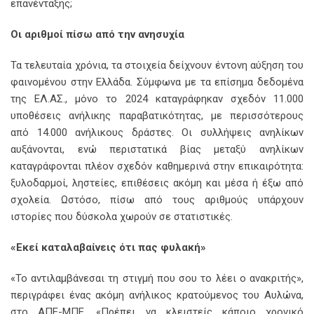
επανένταξης;
Οι αριθμοί πίσω από την ανησυχία
Τα τελευταία χρόνια, τα στοιχεία δείχνουν έντονη αύξηση του
φαινομένου στην Ελλάδα. Σύμφωνα με τα επίσημα δεδομένα
της ΕΛ.ΑΣ., μόνο το 2024 καταγράφηκαν σχεδόν 11.000
υποθέσεις ανήλικης παραβατικότητας, με περισσότερους
από 14.000 ανήλικους δράστες. Οι συλλήψεις ανηλίκων
αυξάνονται, ενώ περιστατικά βίας μεταξύ ανηλίκων
καταγράφονται πλέον σχεδόν καθημερινά στην επικαιρότητα:
ξυλοδαρμοί, ληστείες, επιθέσεις ακόμη και μέσα ή έξω από
σχολεία. Ωστόσο, πίσω από τους αριθμούς υπάρχουν
ιστορίες που δύσκολα χωρούν σε στατιστικές.
«Εκεί καταλαβαίνεις ότι πας φυλακή»
«Το αντιλαμβάνεσαι τη στιγμή που σου το λέει ο ανακριτής»,
περιγράφει ένας ακόμη ανήλικος κρατούμενος του Αυλώνα,
στο ΑΠΕ-ΜΠΕ. «Πρέπει να κλειστείς κάποιο χρονικό