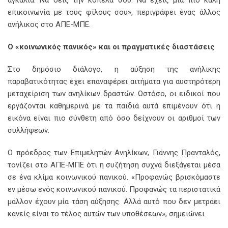
αγκαλιά. Να δεις την κοπέλα σου. Να έχεις μια πιο καλή
επικοινωνία με τους φίλους σου», περιγράφει ένας άλλος
ανήλικος στο ΑΠΕ-ΜΠΕ.
Ο «κοινωνικός πανικός» και οι πραγματικές διαστάσεις
Στο δημόσιο διάλογο, η αύξηση της ανήλικης
παραβατικότητας έχει επαναφέρει αιτήματα για αυστηρότερη
μεταχείριση των ανηλίκων δραστών. Ωστόσο, οι ειδικοί που
εργάζονται καθημερινά με τα παιδιά αυτά επιμένουν ότι η
εικόνα είναι πιο σύνθετη από όσο δείχνουν οι αριθμοί των
συλλήψεων.
Ο πρόεδρος των Επιμελητών Ανηλίκων, Γιάννης Πρανταλός,
τονίζει στο ΑΠΕ-ΜΠΕ ότι η συζήτηση συχνά διεξάγεται μέσα
σε ένα κλίμα κοινωνικού πανικού. «Προφανώς βρισκόμαστε
εν μέσω ενός κοινωνικού πανικού. Προφανώς τα περιστατικά
μάλλον έχουν μία τάση αύξησης. Αλλά αυτό που δεν μετράει
κανείς είναι το τέλος αυτών των υποθέσεων», σημειώνει.