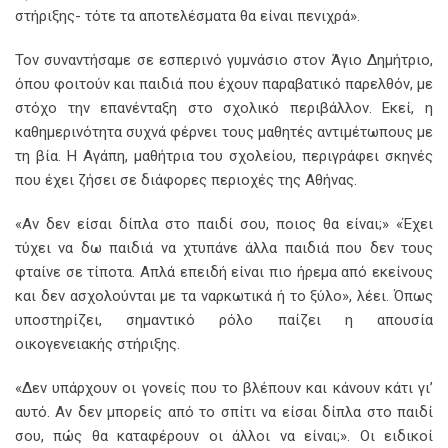
στήριξης- τότε τα αποτελέσματα θα είναι πενιχρά».
Τον συναντήσαμε σε εσπερινό γυμνάσιο στον Άγιο Δημήτριο,
όπου φοιτούν και παιδιά που έχουν παραβατικό παρελθόν, με
στόχο την επανένταξη στο σχολικό περιβάλλον. Εκεί, η
καθημερινότητα συχνά φέρνει τους μαθητές αντιμέτωπους με
τη βία. Η Αγάπη, μαθήτρια του σχολείου, περιγράφει σκηνές
που έχει ζήσει σε διάφορες περιοχές της Αθήνας.
«Αν δεν είσαι δίπλα στο παιδί σου, ποιος θα είναι;» «Έχει
τύχει να δω παιδιά να χτυπάνε άλλα παιδιά που δεν τους
φταίνε σε τίποτα. Απλά επειδή είναι πιο ήρεμα από εκείνους
και δεν ασχολούνται με τα ναρκωτικά ή το ξύλο», λέει. Όπως
υποστηρίζει, σημαντικό ρόλο παίζει η απουσία
οικογενειακής στήριξης.
«Δεν υπάρχουν οι γονείς που το βλέπουν και κάνουν κάτι γι’
αυτό. Αν δεν μπορείς από το σπίτι να είσαι δίπλα στο παιδί
σου, πώς θα καταφέρουν οι άλλοι να είναι;». Οι ειδικοί