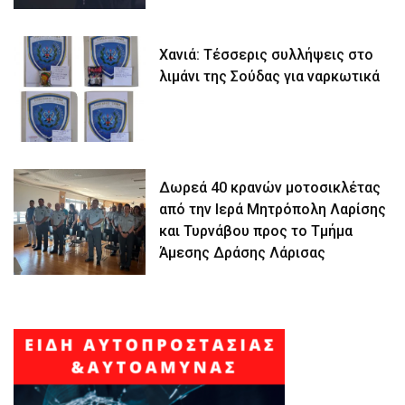
Χανιά: Τέσσερις συλλήψεις στο
λιμάνι της Σούδας για ναρκωτικά
Δωρεά 40 κρανών μοτοσικλέτας
από την Ιερά Μητρόπολη Λαρίσης
και Τυρνάβου προς το Τμήμα
Άμεσης Δράσης Λάρισας