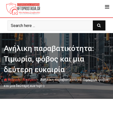
Ψάχνω
για...
Ανήλικη παραβατικότητα:
Τιμωρία, φόβος και μια
δεύτερη ευκαιρία
-
-
Αρχική
Απόψεις
Ανήλικη παραβατικότητα: Τιμωρία, φόβος
και μια δεύτερη ευκαιρία