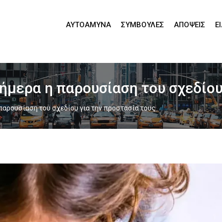
ΑΥΤΟΆΜΥΝΑ
ΣΥΜΒΟΥΛΈΣ
ΑΠΌΨΕΙΣ
Ε
 Σήμερα η παρουσίαση του σχεδίο
η παρουσίαση του σχεδίου για την προστασία τους