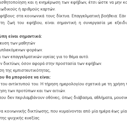
αισθητοποίηση και η ενημέρωση των εφήβων, έτσι ώστε να μην κ
κωδικούς ή αριθμούς καρτών.
φήβους στα κοινωνικά τους δίκτυα. Επαγγελματική βοήθεια: Εάν
τη ζωή του εφήβου, είναι σημαντική η συνεργασία με εξειδι
πη είναι σημαντικά:
δευση των μαθητών
εμπλεκόμενων φορέων.
των επαγγελματικών υγείας για το θέμα αυτό.
ν δικτύων, όσον αφορά στην προστασία των εφήβων.
ση της εμπιστευτικότητας,
υ θα μπορούσε να είναι:
 του αντίκτυπού του. Η τήρηση ημερολογίου σχετικά με τη χρήση
ηση των προτύπων και των αιτιών.
που δεν περιλαμβάνουν οθόνες, όπως διάβασμα, αθλήματα, μουσι
σα κοινωνικής δικτύωσης, που κυμαίνονται από μία ημέρα έως μί
της ψυχικής ευεξίας.