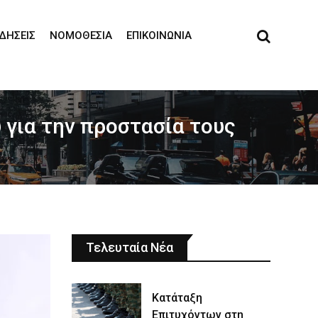
ΙΔΉΣΕΙΣ
ΝΟΜΟΘΕΣΊΑ
ΕΠΙΚΟΙΝΩΝΊΑ
υ για την προστασία τους
Τελευταία Νέα
Κατάταξη
Επιτυχόντων στη