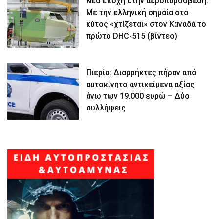
Νέα εποχή στην αεροπυρόσβεση:
Με την ελληνική σημαία στο
κύτος «χτίζεται» στον Καναδά το
πρώτο DHC-515 (βίντεο)
Πιερία: Διαρρήκτες πήραν από
αυτοκίνητο αντικείμενα αξίας
άνω των 19.000 ευρώ – Δύο
συλλήψεις