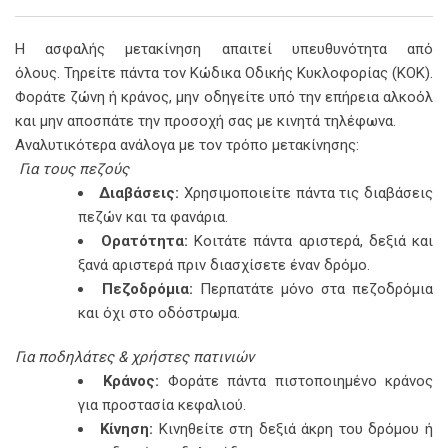
Email
Η ασφαλής μετακίνηση απαιτεί υπευθυνότητα από
όλους.
Τηρείτε πάντα τον Κώδικα Οδικής Κυκλοφορίας (ΚΟΚ).
Φοράτε ζώνη ή κράνος, μην οδηγείτε υπό την επήρεια αλκοόλ
και μην αποσπάτε την προσοχή σας με κινητά τηλέφωνα.
Αναλυτικότερα ανάλογα με τον τρόπο μετακίνησης:
Για τους πεζούς
Διαβάσεις:
Χρησιμοποιείτε πάντα τις διαβάσεις
πεζών και τα φανάρια.
Ορατότητα:
Κοιτάτε πάντα αριστερά, δεξιά και
ξανά αριστερά πριν διασχίσετε έναν δρόμο.
Πεζοδρόμια:
Περπατάτε μόνο στα πεζοδρόμια
και όχι στο οδόστρωμα.
Για ποδηλάτες & χρήστες πατινιών
Κράνος:
Φοράτε πάντα πιστοποιημένο κράνος
για προστασία κεφαλιού.
Κίνηση:
Κινηθείτε στη δεξιά άκρη του δρόμου ή