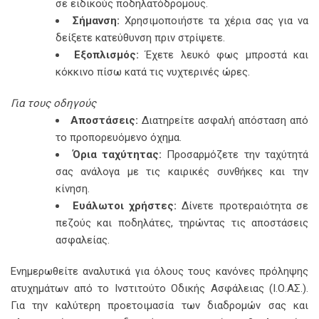
σε ειδικούς ποδηλατόδρομους.
Σήμανση:
Χρησιμοποιήστε τα χέρια σας για να
δείξετε κατεύθυνση πριν στρίψετε.
Εξοπλισμός:
Έχετε λευκό φως μπροστά και
κόκκινο πίσω κατά τις νυχτερινές ώρες.
Για τους οδηγούς
Αποστάσεις:
Διατηρείτε ασφαλή απόσταση από
το προπορευόμενο όχημα.
Όρια ταχύτητας:
Προσαρμόζετε την ταχύτητά
σας ανάλογα με τις καιρικές συνθήκες και την
κίνηση.
Ευάλωτοι χρήστες:
Δίνετε προτεραιότητα σε
πεζούς και ποδηλάτες, τηρώντας τις αποστάσεις
ασφαλείας.
Ενημερωθείτε αναλυτικά για όλους τους κανόνες πρόληψης
ατυχημάτων από το
Ινστιτούτο Οδικής Ασφάλειας (Ι.Ο.ΑΣ.)
.
Για την καλύτερη προετοιμασία των διαδρομών σας και