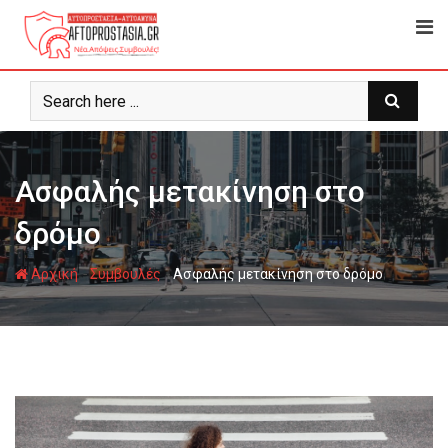
Ψάχνω
για...
Ασφαλής μετακίνηση στο
δρόμο
-
-
Αρχική
Συμβουλές
Ασφαλής μετακίνηση στο δρόμο