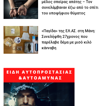
μέλος σπείρας απάτης – Τον
συνελάμβαναν έξω από το σπίτι
του υποψήφιου θύματος
«Παγίδα» της ΕΛ.ΑΣ. στη Μάνη:
Συνελήφθη 27χρονος που
παρέλαβε δέμα με μισό κιλό
κάνναβη