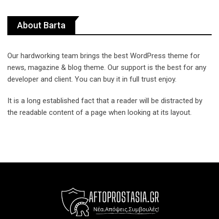
About Barta
Our hardworking team brings the best WordPress theme for
news, magazine & blog theme. Our support is the best for any
developer and client. You can buy it in full trust enjoy.
It is a long established fact that a reader will be distracted by
the readable content of a page when looking at its layout.