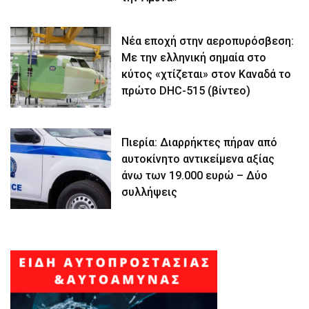
Νέα εποχή στην αεροπυρόσβεση:
Με την ελληνική σημαία στο
κύτος «χτίζεται» στον Καναδά το
πρώτο DHC-515 (βίντεο)
Πιερία: Διαρρήκτες πήραν από
αυτοκίνητο αντικείμενα αξίας
άνω των 19.000 ευρώ – Δύο
συλλήψεις