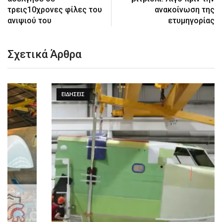
τρεις10χρονες φίλες του
ανακοίνωση της
ανιψιού του
ετυμηγορίας
Σχετικά Άρθρα
ΕΙΔΉΣΕΙΣ