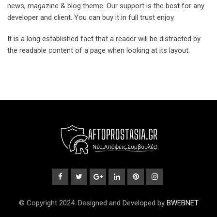
news, magazine & blog theme. Our support is the best for any
developer and client. You can buy it in full trust enjoy.
It is a long established fact that a reader will be distracted by
the readable content of a page when looking at its layout.
© Copyright 2024. Designed and Developed by
BWEBNET