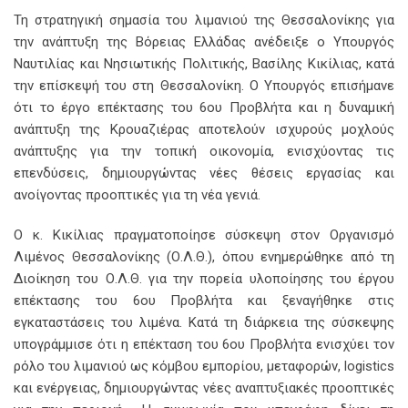
Τη στρατηγική σημασία του λιμανιού της Θεσσαλονίκης για
την ανάπτυξη της Βόρειας Ελλάδας ανέδειξε ο Υπουργός
Ναυτιλίας και Νησιωτικής Πολιτικής, Βασίλης Κικίλιας, κατά
την επίσκεψή του στη Θεσσαλονίκη. Ο Υπουργός επισήμανε
ότι το έργο επέκτασης του 6ου Προβλήτα και η δυναμική
ανάπτυξη της Κρουαζιέρας αποτελούν ισχυρούς μοχλούς
ανάπτυξης για την τοπική οικονομία, ενισχύοντας τις
επενδύσεις, δημιουργώντας νέες θέσεις εργασίας και
ανοίγοντας προοπτικές για τη νέα γενιά.
Ο κ. Κικίλιας πραγματοποίησε σύσκεψη στον Οργανισμό
Λιμένος Θεσσαλονίκης (Ο.Λ.Θ.), όπου ενημερώθηκε από τη
Διοίκηση του Ο.Λ.Θ. για την πορεία υλοποίησης του έργου
επέκτασης του 6ου Προβλήτα και ξεναγήθηκε στις
εγκαταστάσεις του λιμένα. Κατά τη διάρκεια της σύσκεψης
υπογράμμισε ότι η επέκταση του 6ου Προβλήτα ενισχύει τον
ρόλο του λιμανιού ως κόμβου εμπορίου, μεταφορών, logistics
και ενέργειας, δημιουργώντας νέες αναπτυξιακές προοπτικές