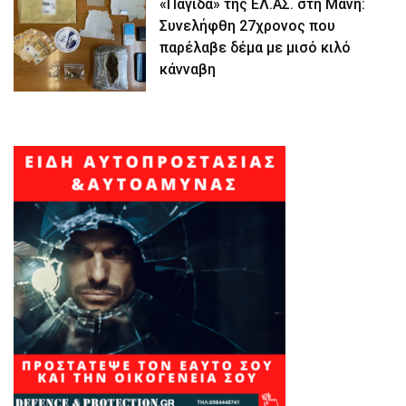
«Παγίδα» της ΕΛ.ΑΣ. στη Μάνη:
Συνελήφθη 27χρονος που
παρέλαβε δέμα με μισό κιλό
κάνναβη