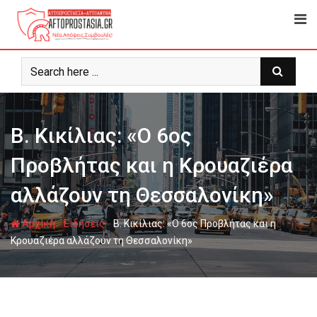
Ψάχνω
για...
Β. Κικίλιας: «Ο 6ος
Προβλήτας και η Κρουαζιέρα
αλλάζουν τη Θεσσαλονίκη»
-
-
Αρχική
Ειδήσεις
Β. Κικίλιας: «Ο 6ος Προβλήτας και η
Κρουαζιέρα αλλάζουν τη Θεσσαλονίκη»