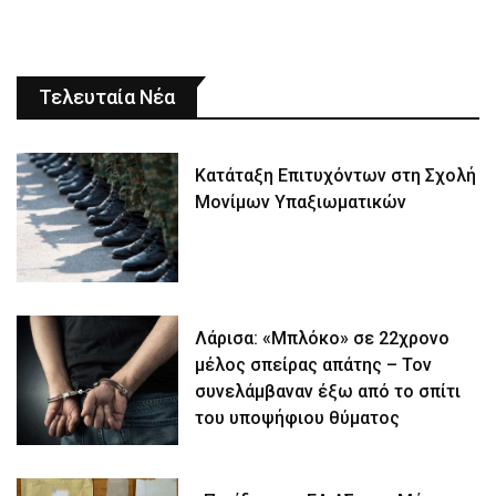
Τελευταία Νέα
Κατάταξη Επιτυχόντων στη Σχολή
Μονίμων Υπαξιωματικών
Λάρισα: «Μπλόκο» σε 22χρονο
μέλος σπείρας απάτης – Τον
συνελάμβαναν έξω από το σπίτι
του υποψήφιου θύματος