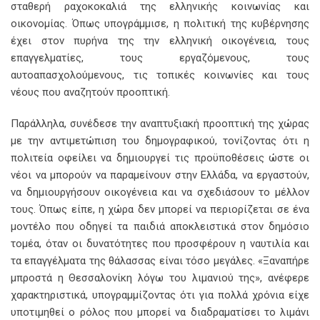
σταθερή ραχοκοκαλιά της ελληνικής κοινωνίας και
οικονομίας. Όπως υπογράμμισε, η πολιτική της κυβέρνησης
έχει στον πυρήνα της την ελληνική οικογένεια, τους
επαγγελματίες, τους εργαζόμενους, τους
αυτοαπασχολούμενους, τις τοπικές κοινωνίες και τους
νέους που αναζητούν προοπτική.
Παράλληλα, συνέδεσε την αναπτυξιακή προοπτική της χώρας
με την αντιμετώπιση του δημογραφικού, τονίζοντας ότι η
πολιτεία οφείλει να δημιουργεί τις προϋποθέσεις ώστε οι
νέοι να μπορούν να παραμείνουν στην Ελλάδα, να εργαστούν,
να δημιουργήσουν οικογένεια και να σχεδιάσουν το μέλλον
τους. Όπως είπε, η χώρα δεν μπορεί να περιορίζεται σε ένα
μοντέλο που οδηγεί τα παιδιά αποκλειστικά στον δημόσιο
τομέα, όταν οι δυνατότητες που προσφέρουν η ναυτιλία και
τα επαγγέλματα της θάλασσας είναι τόσο μεγάλες. «Ξαναπήρε
μπροστά η Θεσσαλονίκη λόγω του λιμανιού της», ανέφερε
χαρακτηριστικά, υπογραμμίζοντας ότι για πολλά χρόνια είχε
υποτιμηθεί ο ρόλος που μπορεί να διαδραματίσει το λιμάνι