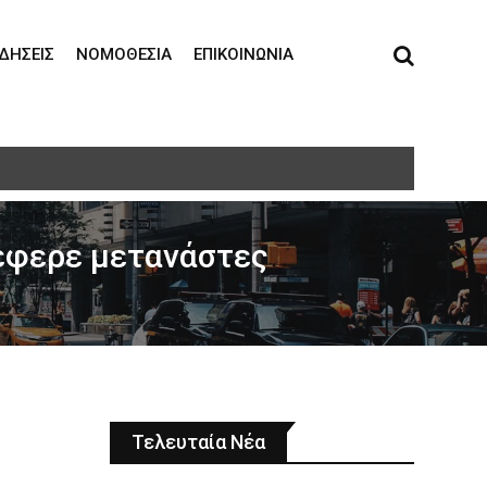
ΙΔΉΣΕΙΣ
ΝΟΜΟΘΕΣΊΑ
ΕΠΙΚΟΙΝΩΝΊΑ
τη σε ηλικιωμένη
τέφερε μετανάστες
Τελευταία Νέα