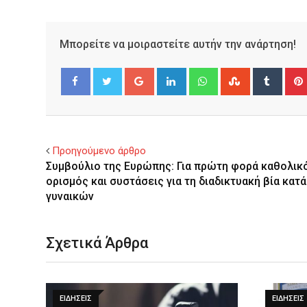
Μπορείτε να μοιραστείτε αυτήν την ανάρτηση!
Google+
LinkedIn
Whatsapp
StumbleUpo
Tumbl
Facebook
Twitter
Προηγούμενο άρθρο
Συμβούλιο της Ευρώπης: Για πρώτη φορά καθολικ
ορισμός και συστάσεις για τη διαδικτυακή βία κατ
γυναικών
Σχετικά Άρθρα
ΕΙΔΉΣΕΙΣ
ΕΙΔΉΣΕΙΣ