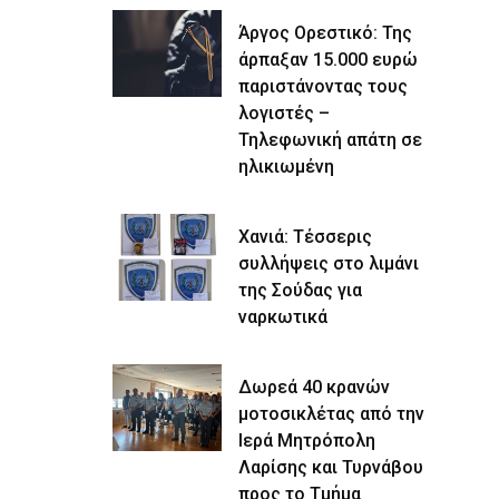
Άργος Ορεστικό: Της
άρπαξαν 15.000 ευρώ
παριστάνοντας τους
λογιστές –
Τηλεφωνική απάτη σε
ηλικιωμένη
Χανιά: Τέσσερις
συλλήψεις στο λιμάνι
της Σούδας για
ναρκωτικά
Δωρεά 40 κρανών
μοτοσικλέτας από την
Ιερά Μητρόπολη
Λαρίσης και Τυρνάβου
προς το Τμήμα