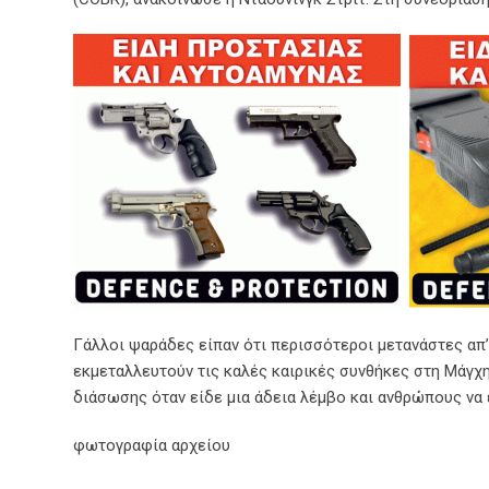
Γάλλοι ψαράδες είπαν ότι περισσότεροι μετανάστες απ’
εκμεταλλευτούν τις καλές καιρικές συνθήκες στη Μάγχη
διάσωσης όταν είδε μια άδεια λέμβο και ανθρώπους να 
φωτογραφία αρχείου