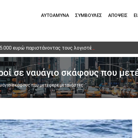
ΑΥΤΟΆΜΥΝΑ
ΣΥΜΒΟΥΛΈΣ
ΑΠΌΨΕΙΣ
Ε
15.000 ευρώ παριστάνοντας τους λογιστές – Τηλεφωνική απά
κροί σε ναυάγιο σκάφους που με
ναυάγιο σκάφους που μετέφερε μετανάστες