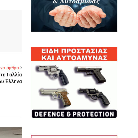
νο άρθρο
τη Γαλλία
ου Έλληνα