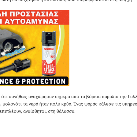
 ότι συνήθως αναχώρησαν σήμερα από τα βόρεια παράλια της Γαλλί
, μολονότι τα νερά ήταν πολύ κρύα. Ένας ψαράς κάλεσε τις υπηρε
επιπλέουν, αναίσθητοι, στη θάλασσα.