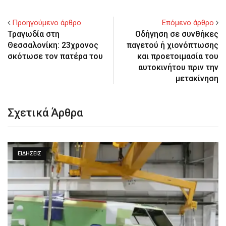
Προηγούμενο άρθρο
Επόμενο άρθρο
Τραγωδία στη
Οδήγηση σε συνθήκες
Θεσσαλονίκη: 23χρονος
παγετού ή χιονόπτωσης
σκότωσε τον πατέρα του
και προετοιμασία του
αυτοκινήτου πριν την
μετακίνηση
Σχετικά Άρθρα
ΕΙΔΉΣΕΙΣ