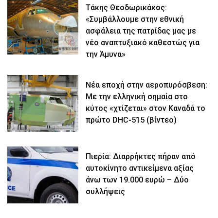
Τάκης Θεοδωρικάκος:
«Συμβάλλουμε στην εθνική
ασφάλεια της πατρίδας μας με
νέο αναπτυξιακό καθεστώς για
την Άμυνα»
Νέα εποχή στην αεροπυρόσβεση:
Με την ελληνική σημαία στο
κύτος «χτίζεται» στον Καναδά το
πρώτο DHC-515 (βίντεο)
Πιερία: Διαρρήκτες πήραν από
αυτοκίνητο αντικείμενα αξίας
άνω των 19.000 ευρώ – Δύο
συλλήψεις