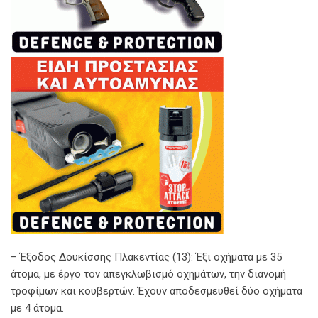
– Έξοδος Δουκίσσης Πλακεντίας (13): Έξι οχήματα με 35
άτομα, με έργο τον απεγκλωβισμό οχημάτων, την διανομή
τροφίμων και κουβερτών. Έχουν αποδεσμευθεί δύο οχήματα
με 4 άτομα.