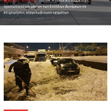
-
-
Αρχική
Ειδήσεις
ΓΕΕΘΑ: Η συνολική συμμετοχή
προσωπικού και μέσων των Ενόπλων Δυνάμεων σε
επιχειρήσεις απεγκλωβισμού οχημάτων