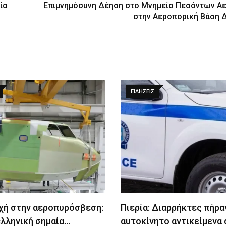
ία
Επιμνημόσυνη Δέηση στο Μνημείο Πεσόντων 
στην Αεροπορική Βάση 
ΕΙΔΉΣΕΙΣ
χή στην αεροπυρόσβεση:
Πιερία: Διαρρήκτες πήρα
ελληνική σημαία…
αυτοκίνητο αντικείμενα 