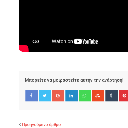
Μπορείτε να μοιραστείτε αυτήν την ανάρτηση!
Google+
LinkedIn
Whatsapp
StumbleUpo
Tumbl
Facebook
Twitter
Προηγούμενο άρθρο