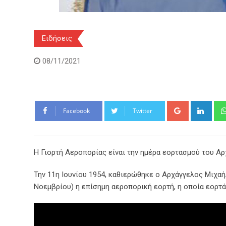
Ειδήσεις
08/11/2021
Google+
Link
Facebook
Twitter
Η Γιορτή Αεροπορίας είναι την ημέρα εορτασμού του Αρ
Την 11η Ιουνίου 1954, καθιερώθηκε ο Αρχάγγελος Μιχα
Νοεμβρίου) η επίσημη αεροπορική εορτή, η οποία εορτ