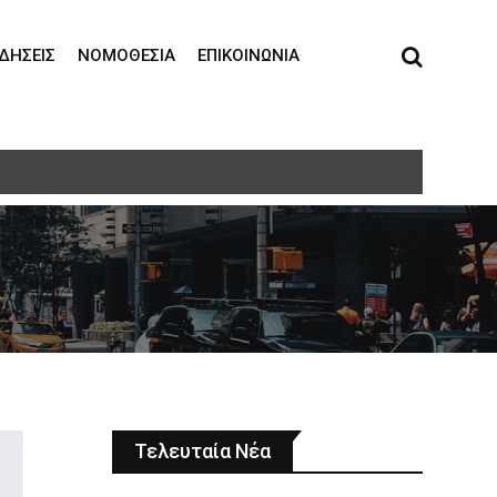
ΙΔΉΣΕΙΣ
ΝΟΜΟΘΕΣΊΑ
ΕΠΙΚΟΙΝΩΝΊΑ
ξιακό καθεστώς για την Άμυνα»
Τελευταία Νέα