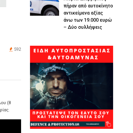
πήραν από αυτοκίνητο
αντικείμενα αξίας
άνω των 19.000 ευρώ
– Δύο συλλήψεις
592
λου (8
ρίας.