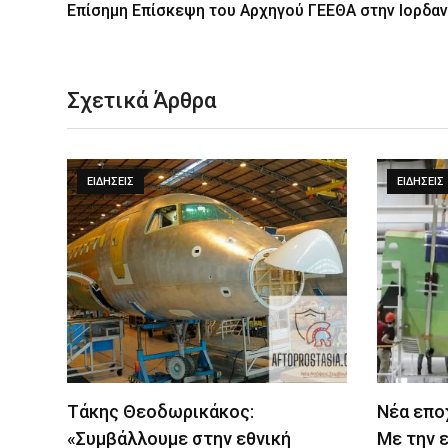
Επίσημη Επίσκεψη του Αρχηγού ΓΕΕΘΑ στην Ιορδαν
Σχετικά Άρθρα
ΕΙΔΉΣΕΙΣ
ΕΙΔΉΣΕΙΣ
Τάκης Θεοδωρικάκος:
Νέα επο
«Συμβάλλουμε στην εθνική
Με την 