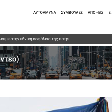
ΑΥΤΟΆΜΥΝΑ
ΣΥΜΒΟΥΛΈΣ
ΑΠΌΨΕΙΣ
Ε
ουμε στην εθνική ασφάλεια της πατρίδας μας με νέο αναπτυ
ίντεο)