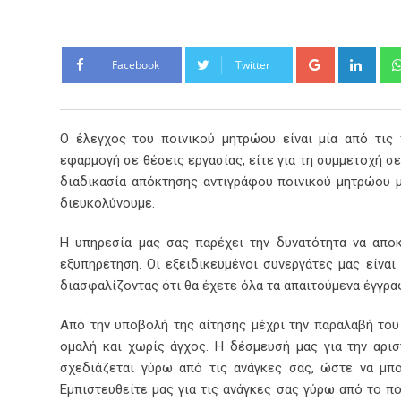
Google+
Link
Facebook
Twitter
Ο έλεγχος του ποινικού μητρώου είναι μία από τις 
εφαρμογή σε θέσεις εργασίας, είτε για τη συμμετοχή σ
διαδικασία απόκτησης αντιγράφου ποινικού μητρώου μπ
διευκολύνουμε.
Η υπηρεσία μας σας παρέχει την δυνατότητα να απο
εξυπηρέτηση. Οι εξειδικευμένοι συνεργάτες μας είναι
διασφαλίζοντας ότι θα έχετε όλα τα απαιτούμενα έγγρα
Από την υποβολή της αίτησης μέχρι την παραλαβή του
ομαλή και χωρίς άγχος. Η δέσμευσή μας για την αρισ
σχεδιάζεται γύρω από τις ανάγκες σας, ώστε να μπο
Εμπιστευθείτε μας για τις ανάγκες σας γύρω από το π