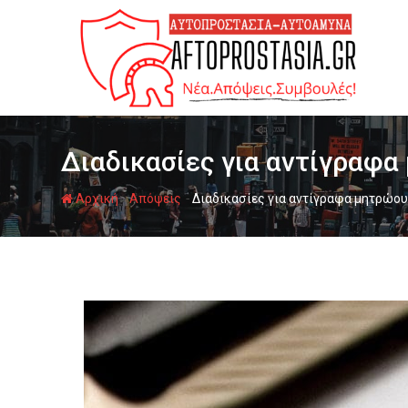
Ψάχνω
για...
Διαδικασίες για αντίγραφ
-
-
Αρχική
Απόψεις
Διαδικασίες για αντίγραφα μητρώου