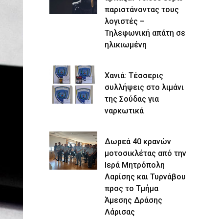
παριστάνοντας τους
λογιστές –
Τηλεφωνική απάτη σε
ηλικιωμένη
Χανιά: Τέσσερις
συλλήψεις στο λιμάνι
της Σούδας για
ναρκωτικά
Δωρεά 40 κρανών
μοτοσικλέτας από την
Ιερά Μητρόπολη
Λαρίσης και Τυρνάβου
προς το Τμήμα
Άμεσης Δράσης
Λάρισας