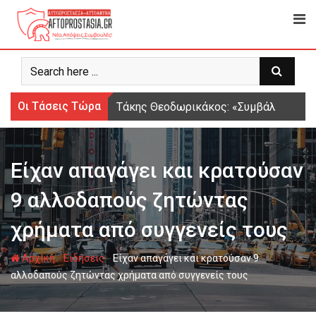
Ψάχνω
για...
Οι Τάσεις Τώρα
Τάκης Θεοδωρικάκος: «Συμβάλλουμε στ
Είχαν απαγάγει και κρατούσαν
9 αλλοδαπούς ζητώντας
χρήματα από συγγενείς τους
-
-
Αρχική
Ειδήσεις
Είχαν απαγάγει και κρατούσαν 9
αλλοδαπούς ζητώντας χρήματα από συγγενείς τους