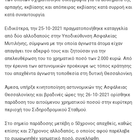
αρπαγής, εκβίασης και απόπειρας εκβίασης κατά συρροή και
κατά συναυτουργία.
Ειδικότερα, την 25-10-2021 πραγματοποιήθηκε καταγγελία
από δύο αλλοδαπούς στην Υποδιεύθυνση Ασφαλείας
Μυτιλήνης, σύμφωνα με την οποία άγνωστα άτομα είχαν
απαγάγει τον αδερφό τους και ζητούσαν για την
απελευθέρωση του το χρηματικό ποσό των 2.000 ευρώ. Από
την έρευνα των αστυνομικών προέκυψε ως τόπος κράτησης
του απαχθέντα άγνωστη τοποθεσία στη δυτική Θεσσαλονίκη.
Άμεσα, υπήρξε κινητοποίηση αστυνομικών της Ασφάλειας
Θεσσαλονίκης και βραδινές ώρες της 26-10-2021 ορίσθηκε
παράδοση του αιτούμενου χρηματικού ποσού στην ευρύτερη
περιοχή του Σιδηροδρομικού Σταθμού.
Στο σημείο παράδοσης μετέβη ο 50χρονος απαχθείς, καθώς
επίσης και 27χρονος αλλοδαπός, ο οποίος αφού παρέλαβε
το συμφωνηθέν χρηματικό ποσό, συνελήφθη.