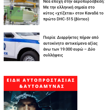
Νέα εποχή στην αεροπυρόσβεση:
Με την ελληνική σημαία στο
κύτος «χτίζεται» στον Καναδά το
πρώτο DHC-515 (βίντεο)
Πιερία: Διαρρήκτες πήραν από
αυτοκίνητο αντικείμενα αξίας
άνω των 19.000 ευρώ – Δύο
συλλήψεις