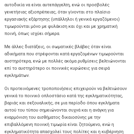
αυτοδικία να είναι αυτεπάγγελτη, ενώ οι προσβολές
γενετήσιας αξιοπρέπειας, όταν γίνονται στο πλαίσιο
εργασιακής εξάρτησης (υπάλληλοι ή γενικά εργαζόμενοι)
τιμωρούνται μόνο με φυλάκιση και όχι και με χρηματική
ποινή, όπως ισχύει σήμερα.
Με άλλες διατάξεις, οι σωματικές βλάβες όταν είναι
αδικήματα που στρέφονται κατά εργαζομένων τιμωρούνται
αυστηρότερα, ενώ με πολλές ακόμα ρυθμίσεις βελτιώνονται
επί το αυστηρότερο οι ποινικές κυρώσεις για σειρά
εγκλημάτων.
Οι προτεινόμενες τροποποιήσεις επιχειρούν να βελτιώσουν
γενικά το ποινικό οπλοστάσιο κατά της εγκληματικότητας,
βαριάς και σεξουαλικής, σε μια περίοδο όπου εγκλήματα
αυτού του τύπου σημειώνονται συχνά και η ανάγκη για
εναρμόνιση του αισθήματος δικαιοσύνης με την
επιβαλλόμενη ποινική τιμωρία είναι ζητούμενο, ενώ η
εγκληματικότητα απασχολεί τους πολίτες και η κυβέρνηση