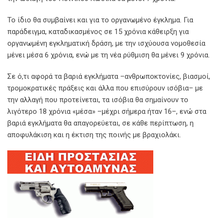
Το ίδιο θα συμβαίνει και για το οργανωμένο έγκλημα. Για
παράδειγμα, καταδικασμένος σε 15 χρόνια κάθειρξη για
οργανωμένη εγκληματική δράση, με την ισχύουσα νομοθεσία
μένει μέσα 6 χρόνια, ενώ με τη νέα ρύθμιση θα μένει 9 χρόνια.
Σε ό,τι αφορά τα βαριά εγκλήματα –ανθρωποκτονίες, βιασμοί,
τρομοκρατικές πράξεις και άλλα που επισύρουν ισόβια– με
την αλλαγή που προτείνεται, τα ισόβια θα σημαίνουν το
λιγότερο 18 χρόνια «μέσα» –μέχρι σήμερα ήταν 16–, ενώ στα
βαριά εγκλήματα θα απαγορεύεται, σε κάθε περίπτωση, η
αποφυλάκιση και η έκτιση της ποινής με βραχιολάκι.