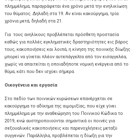
πλημμέλημα, παραγράφεται ένα χρόνο μετά την ενηλικίωση
του θύματος. Δηλαδή στα 19. Αν είναι κακούργημα, τρία
χρόνια μετά, δηλαδή στα 21.
Για τους ανηλίκους προβλέπεται πρόσθετη προστασία
καθώς για πολλές εγκληματικές δραστηριότητες εις βάρος
τους, κακοποιήσεις και λοιπά, η κίνηση της ποινικής δίωξης
μπορεί να γίνεται πλέον αυτεπάγγελτα από τον εισαγγελέα,
χωρίς να απαιτείται η οποιαδήποτε νομική ενέργεια από το
θύμα, κάτι που δεν ισχύει σήμερα.
Οικογένεια και εργασία
Στο πεδίο των ποινικών κυρώσεων επανέρχεται σε
κακούργημα το αδίκημα της αιμομιξίας, που είχε γίνει
πλημμέλημα με την αναθεώρηση του Ποινικού Κώδικα το
2019, ενώ αυστηροποιούνται σημαντικά οι ποινές για
σεξουαλικές κακοποιήσεις και παρενοχλήσεις μεταξύ
συγγενών. Παράλληλα, προβλέπεται η δίωξη για την