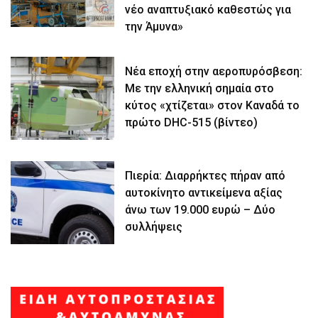
νέο αναπτυξιακό καθεστώς για
την Άμυνα»
Νέα εποχή στην αεροπυρόσβεση:
Με την ελληνική σημαία στο
κύτος «χτίζεται» στον Καναδά το
πρώτο DHC-515 (βίντεο)
Πιερία: Διαρρήκτες πήραν από
αυτοκίνητο αντικείμενα αξίας
άνω των 19.000 ευρώ – Δύο
συλλήψεις