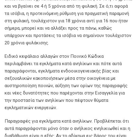
και να βγαίνει σε 4 ή 5 χρόνια από τη φυλακή. Σε ό,τι αφορά
τα ισόβια, η προτεινόμενη ρύθμιση για πραγματική παραμονή
στη φυλακή, τουλάχιστον για 18 χρόνια αντί για 16 που ήταν
σήμερα, μπορεί και να αλλάξει προς τα πάνω, καθώς
υπάρχουν και προτάσεις τα ισόβια να σημαίνουν τουλάχιστον
20 χρόνια φυλάκισης.
Ειδικό κεφάλαιο αλλαγών στον Ποινικό Κώδικα
περιλαμβάνει τα εγκλήματα κατά ανηλίκων και πότε αυτά
παραγράφονται, εγκλήματα ενδοοικογενειακής βίας και
σεξουαλικών κακοποιήσεων μέσα στην οικογένεια με
αυστηροποίηση ποινών, αύξηση των ορίων της παραγραφής
και νέες δυνατότητες που παρέχονται στην Εισαγγελία για
την προστασία των ανηλίκων που πέφτουν θύματα
εγκληματικών ενεργειών.
Παραγραφές για εγκλήματα κατά ανηλίκων. Προβλέπεται ότι
αυτά παραγράφονται μόνο όταν ο ανήλικος ενηλικιωθεί και η
διαβάθμιση είναι η εξής: Αν το αδίκημα εις βάρος του είναι