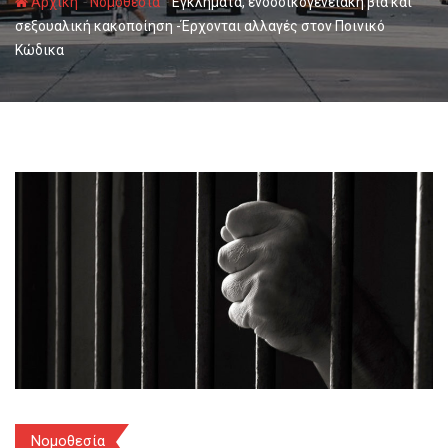
-
-
Αρχική
Νομοθεσία
Εγκλήματα, ενδοοικογενειακή βία και
σεξουαλική κακοποίηση -Έρχονται αλλαγές στον Ποινικό
Κώδικα
Νομοθεσία