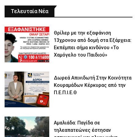
Τελευταία Νέα
Θρίλερ με την εξαφάνιση
13χρονου από δομή στα Εξάρχεια:
Εκπέμπει σήμα κινδύνου «Το
Χαμόγελο του Παιδιού»
Δωρεά Απινιδωτή Στην Κοινότητα
Κουραμάδων Κέρκυρας από την
Π.Ε.Π.Ι.Ε.Θ
Αμαλιάδα: Παγίδα σε
τηλεαπατεώνες έστησαν