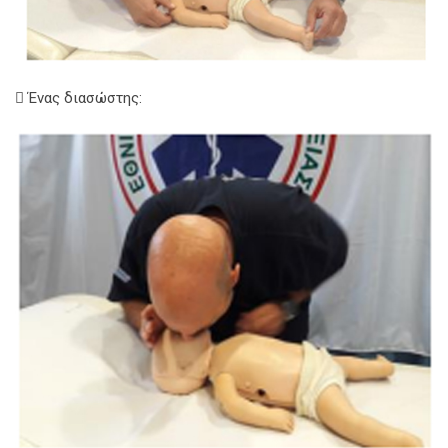
 Ένας διασώστης: