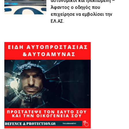
αστυνομικοί και ηλικιωμένη –
Άφαντος ο οδηγός που
επιχείρησε να εμβολίσει την
ΕΛ.ΑΣ.