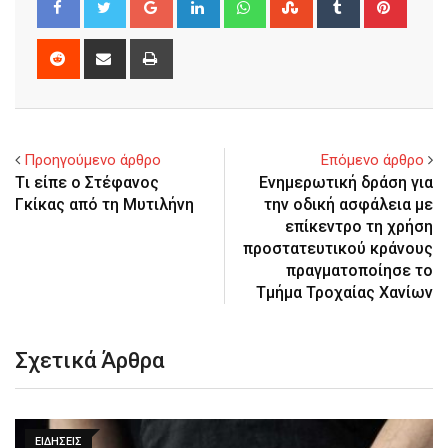
Reddit
Share
Print
via
Email
Προηγούμενο άρθρο
Επόμενο άρθρο
Tι είπε ο Στέφανος
Ενημερωτική δράση για
Γκίκας από τη Μυτιλήνη
την οδική ασφάλεια με
επίκεντρο τη χρήση
προστατευτικού κράνους
πραγματοποίησε το
Τμήμα Τροχαίας Χανίων
Σχετικά Άρθρα
ΕΙΔΉΣΕΙΣ