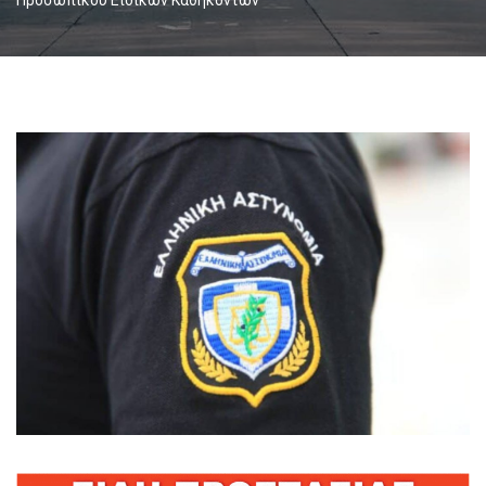
Προσωπικού Ειδικών Καθηκόντων