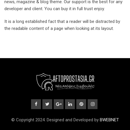
news, magazine & blog theme. Our support is the best for any
developer and client. You can buy it in full trust enjoy.
It is a long established fact that a reader will be distracted by
the readable content of a page when looking at its layout.
© Copyright 2024. Designed and Developed by
BWEBNET