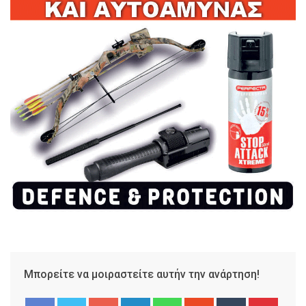
Μπορείτε να μοιραστείτε αυτήν την ανάρτηση!
Google+
LinkedIn
Whatsapp
StumbleUpon
Tumblr
Pinter