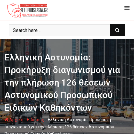
Ψάχνω
για...
Ελληνική Αστυνομία:
Προκήρυξη διαγωνισμού για
την πλήρωση 126 θέσεων
Αστυνομικού Προσωπικού
Ειδικών Καθηκόντων
-
-
Αρχική
Ειδήσεις
Ελληνική Αστυνομία: Προκήρυξη
διαγωνισμού για την πλήρωση 126 θέσεων Αστυνομικού