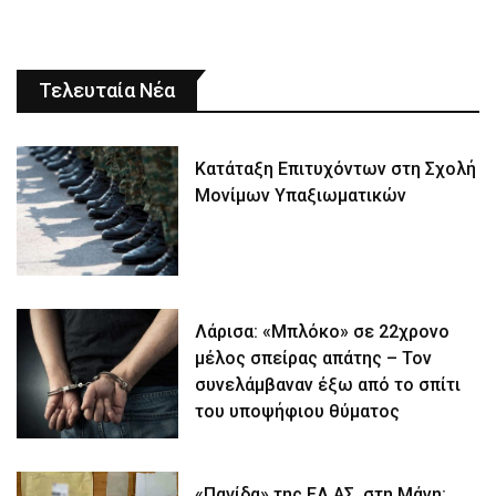
Τελευταία Νέα
Κατάταξη Επιτυχόντων στη Σχολή
Μονίμων Υπαξιωματικών
Λάρισα: «Μπλόκο» σε 22χρονο
μέλος σπείρας απάτης – Τον
συνελάμβαναν έξω από το σπίτι
του υποψήφιου θύματος
«Παγίδα» της ΕΛ.ΑΣ. στη Μάνη: