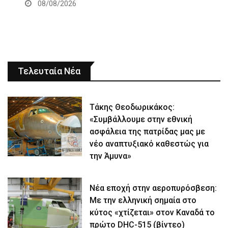
08/08/2026
Τελευταία Νέα
Τάκης Θεοδωρικάκος:
«Συμβάλλουμε στην εθνική
ασφάλεια της πατρίδας μας με
νέο αναπτυξιακό καθεστώς για
την Άμυνα»
Νέα εποχή στην αεροπυρόσβεση:
Με την ελληνική σημαία στο
κύτος «χτίζεται» στον Καναδά το
πρώτο DHC-515 (βίντεο)