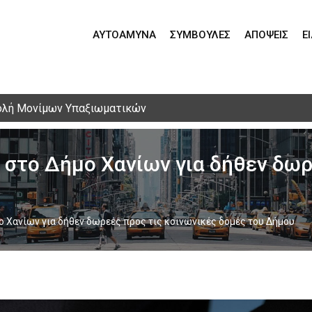
ΑΥΤΟΆΜΥΝΑ
ΣΥΜΒΟΥΛΈΣ
ΑΠΌΨΕΙΣ
Ε
ολή Μονίμων Υπαξιωματικών
στο Δήμο Χανίων για δήθεν δωρ
 Χανίων για δήθεν δωρεές προς τις κοινωνικές δομές του Δήμου