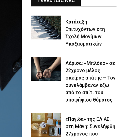
Τελευταία Νέα
Κατάταξη
Επιτυχόντων στη
Σχολή Μονίμων
Υπαξιωματικών
Λάρισα: «Μπλόκο» σε
22χρονο μέλος
σπείρας απάτης – Τον
συνελάμβαναν έξω
από το σπίτι του
υποψήφιου θύματος
«Παγίδα» της ΕΛ.ΑΣ.
στη Μάνη: Συνελήφθη
27χρονος που