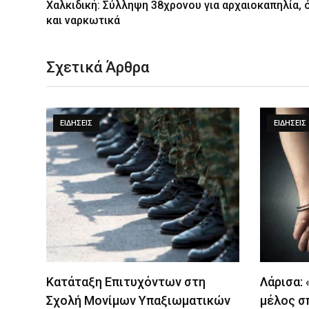
Χαλκιδική: Σύλληψη 38χρονου για αρχαιοκαπηλία, 
και ναρκωτικά
Σχετικά Άρθρα
ΕΙΔΉΣΕΙΣ
ΕΙΔΉΣΕΙΣ
Κατάταξη Επιτυχόντων στη
Λάρισα:
Σχολή Μονίμων Υπαξιωματικών
μέλος σ