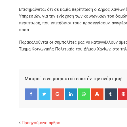
Επισημαίνεται ότι σε καμία περίπτωση ο Δήμος Χανίων
Υπηρεσιών, για την ενίσχυση των κοινωνικών του δομών
περίπτωση, που επιτήδειοι τους προσεγγίσουν, αναφέρ
ποσά.
Παρακαλούνται οι συμπολίτες μας να καταγγέλλουν άμεσ
Τμήμα Κοινωνικής Πολιτικής του Δήμου Χανίων, στα τηλ
Μπορείτε να μοιραστείτε αυτήν την ανάρτηση!
Google+
LinkedIn
Whatsapp
StumbleUpo
Tumbl
Facebook
Twitter
Προηγούμενο άρθρο