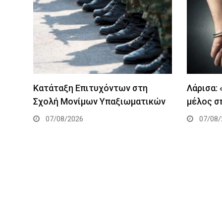
Κατάταξη Επιτυχόντων στη
Λάρισα:
Σχολή Μονίμων Υπαξιωματικών
μέλος σ
07/08/2026
07/08/