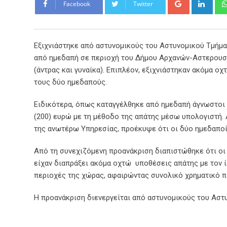
Facebook
Twitter
Εξιχνιάστηκε από αστυνομικούς του Αστυνομικού Τμήμα
από ημεδαπή σε περιοχή του Δήμου Αρχανών-Αστερουσί
(άντρας και γυναίκα). Επιπλέον, εξιχνιάστηκαν ακόμα 
τους δύο ημεδαπούς.
Ειδικότερα, όπως καταγγέλθηκε από ημεδαπή άγνωστοι
(200) ευρώ με τη μέθοδο της απάτης μέσω υπολογιστή. 
της ανωτέρω Υπηρεσίας, προέκυψε ότι οι δύο ημεδαποί
Από τη συνεχιζόμενη προανάκριση διαπιστώθηκε ότι οι 
είχαν διαπράξει ακόμα οχτώ υποθέσεις απάτης με τον ί
περιοχές της χώρας, αφαιρώντας συνολικό χρηματικό π
Η προανάκριση διενεργείται από αστυνομικούς του Ασ