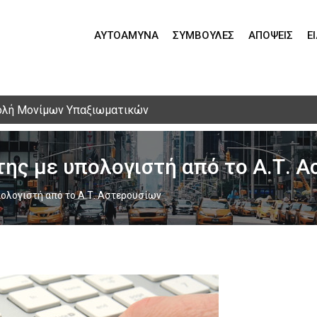
ΑΥΤΟΆΜΥΝΑ
ΣΥΜΒΟΥΛΈΣ
ΑΠΌΨΕΙΣ
Ε
ολή Μονίμων Υπαξιωματικών
ης με υπολογιστή από το Α.Τ. 
ολογιστή από το Α.Τ. Αστερουσίων