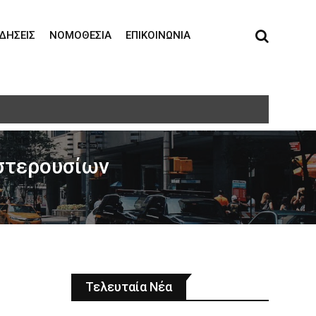
ΙΔΉΣΕΙΣ
ΝΟΜΟΘΕΣΊΑ
ΕΠΙΚΟΙΝΩΝΊΑ
Αστερουσίων
Τελευταία Νέα