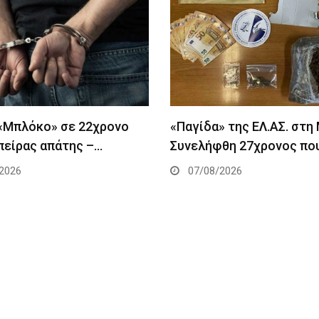
 «Μπλόκο» σε 22χρονο
«Παγίδα» της ΕΛ.ΑΣ. στη
πείρας απάτης –…
Συνελήφθη 27χρονος πο
2026
07/08/2026