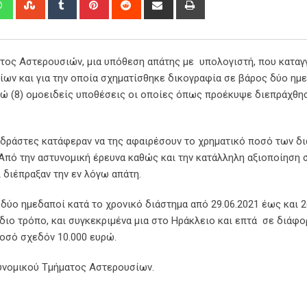
via
Email
τος Αστερουσιών, μια υπόθεση απάτης με υπολογιστή, που καταγ
ων και για την οποία σχηματίσθηκε δικογραφία σε βάρος δύο ημ
οχτώ (8) ομοειδείς υποθέσεις οι οποίες όπως προέκυψε διεπράχθη
 δράστες κατάφεραν να της αφαιρέσουν το χρηματικό ποσό των δ
Από την αστυνομική έρευνα καθώς και την κατάλληλη αξιοποίηση 
 διέπραξαν την εν λόγω απάτη.
δύο ημεδαποί κατά το χρονικό διάστημα από 29.06.2021 έως και 26
διο τρόπο, και συγκεκριμένα μια στο Ηράκλειο και επτά σε διάφ
οσό σχεδόν 10.000 ευρώ.
τυνομικού Τμήματος Αστερουσίων.