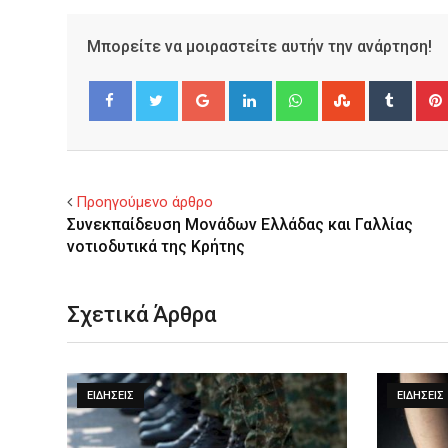
Μπορείτε να μοιραστείτε αυτήν την ανάρτηση!
Google+
LinkedIn
Whatsapp
StumbleUpo
Tumbl
Facebook
Twitter
Προηγούμενο άρθρο
Συνεκπαίδευση Μονάδων Ελλάδας και Γαλλίας
νοτιοδυτικά της Κρήτης
Σχετικά Άρθρα
ΕΙΔΉΣΕΙΣ
ΕΙΔΉΣΕΙΣ