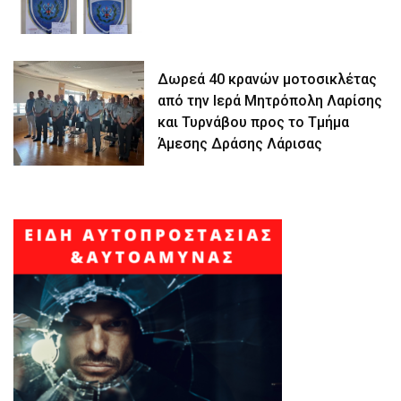
Δωρεά 40 κρανών μοτοσικλέτας
από την Ιερά Μητρόπολη Λαρίσης
και Τυρνάβου προς το Τμήμα
Άμεσης Δράσης Λάρισας