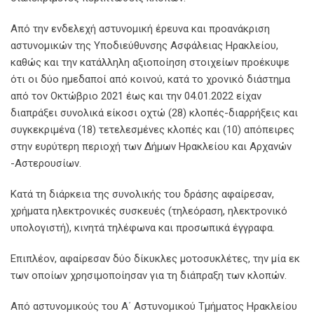
Από την ενδελεχή αστυνομική έρευνα και προανάκριση
αστυνομικών της Υποδιεύθυνσης Ασφάλειας Ηρακλείου,
καθώς και την κατάλληλη αξιοποίηση στοιχείων προέκυψε
ότι οι δύο ημεδαποί από κοινού, κατά το χρονικό διάστημα
από τον Οκτώβριο 2021 έως και την 04.01.2022 είχαν
διαπράξει συνολικά είκοσι οχτώ (28) κλοπές-διαρρήξεις και
συγκεκριμένα (18) τετελεσμένες κλοπές και (10) απόπειρες
στην ευρύτερη περιοχή των Δήμων Ηρακλείου και Αρχανών
-Αστερουσίων.
Κατά τη διάρκεια της συνολικής του δράσης αφαίρεσαν,
χρήματα ηλεκτρονικές συσκευές (τηλεόραση, ηλεκτρονικό
υπολογιστή), κινητά τηλέφωνα και προσωπικά έγγραφα.
Επιπλέον, αφαίρεσαν δύο δίκυκλες μοτοσυκλέτες, την μία εκ
των οποίων χρησιμοποίησαν για τη διάπραξη των κλοπών.
Από αστυνομικούς του Α΄ Αστυνομικού Τμήματος Ηρακλείου