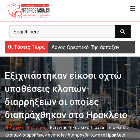
Ψάχνω
για...
Οι Τάσεις Τώρα
Άργος Ορεστικό: Της άρπαξαν 15.000 
Εξιχνιάστηκαν είκοσι οχτώ
υποθέσεις κλοπών-
διαρρήξεων οι οποίες
διαπράχθηκαν στο Ηράκλειο
-
-
Αρχική
Ειδήσεις
Εξιχνιάστηκαν είκοσι οχτώ υποθέσεις
κλοπών-διαρρήξεων οι οποίες διαπράχθηκαν στο Ηράκλειο