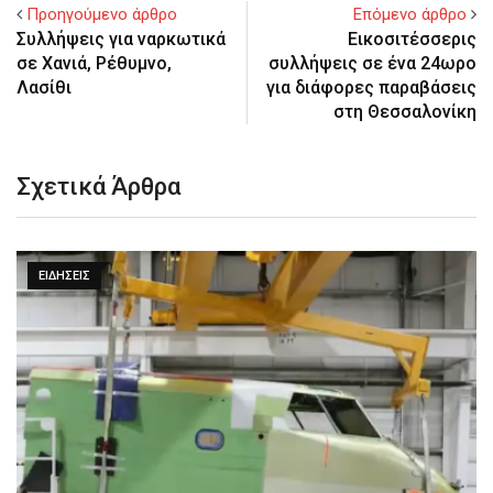
Προηγούμενο άρθρο
Επόμενο άρθρο
Συλλήψεις για ναρκωτικά
Εικοσιτέσσερις
σε Χανιά, Ρέθυμνο,
συλλήψεις σε ένα 24ωρο
Λασίθι
για διάφορες παραβάσεις
στη Θεσσαλονίκη
Σχετικά Άρθρα
ΕΙΔΉΣΕΙΣ