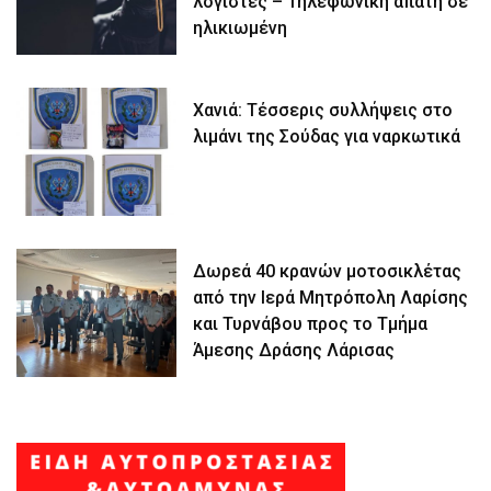
λογιστές – Τηλεφωνική απάτη σε
ηλικιωμένη
Χανιά: Τέσσερις συλλήψεις στο
λιμάνι της Σούδας για ναρκωτικά
Δωρεά 40 κρανών μοτοσικλέτας
από την Ιερά Μητρόπολη Λαρίσης
και Τυρνάβου προς το Τμήμα
Άμεσης Δράσης Λάρισας