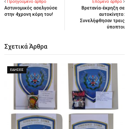
Προηγούμενο άρθρο
Επόμενο άρθρο
Αστυνομικός ασελγούσε
Βρετανία-έκρηξη σε
στην 4χρονη κόρη του!
αυτοκίνητο:
Συνελήφθησαν τρεις
ύποπτοι
Σχετικά Άρθρα
ΕΙΔΉΣΕΙΣ