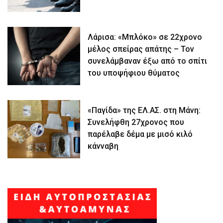
Λάρισα: «Μπλόκο» σε 22χρονο
μέλος σπείρας απάτης – Τον
συνελάμβαναν έξω από το σπίτι
του υποψήφιου θύματος
«Παγίδα» της ΕΛ.ΑΣ. στη Μάνη:
Συνελήφθη 27χρονος που
παρέλαβε δέμα με μισό κιλό
κάνναβη