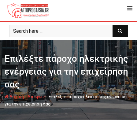
Ψάχνω
για...
Επιλέξτε πάροχο ηλεκτρικής
ενέργειας για την επιχείρηση
σας
-
-
Αρχική
Απόψεις
Επιλέξτε πάροχο ηλεκτρικής ενέργειας
για την επιχείρηση σας