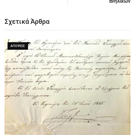
ανηλίκων
Σχετικά Άρθρα
ΑΠΌΨΕΙΣ