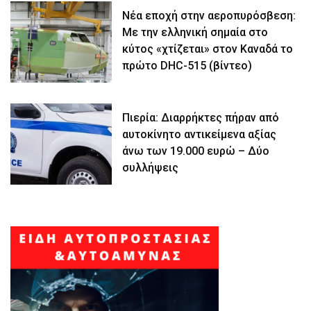
Νέα εποχή στην αεροπυρόσβεση:
Με την ελληνική σημαία στο
κύτος «χτίζεται» στον Καναδά το
πρώτο DHC-515 (βίντεο)
Πιερία: Διαρρήκτες πήραν από
αυτοκίνητο αντικείμενα αξίας
άνω των 19.000 ευρώ – Δύο
συλλήψεις