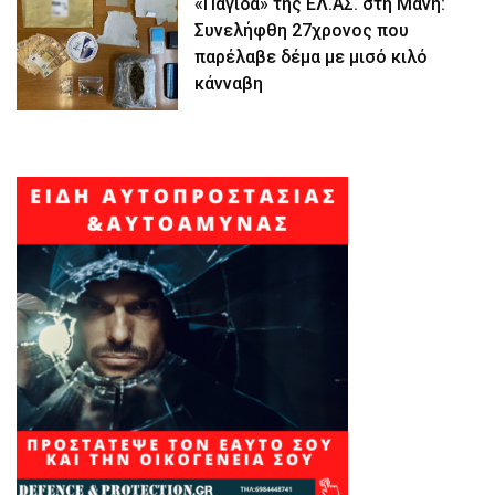
«Παγίδα» της ΕΛ.ΑΣ. στη Μάνη:
Συνελήφθη 27χρονος που
παρέλαβε δέμα με μισό κιλό
κάνναβη