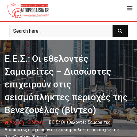
Ψάχνω
για...
Ε.Ε.Σ.: Οι εθελοντές
Σαμαρείτες – Διασώστες
επιχειρούν στις
σεισμόπληκτες περιοχές της
Βενεζουέλας (βίντεο)
-
-
Αρχική
Ειδήσεις
Ε.Ε.Σ.: Οι εθελοντές Σαμαρείτες –
Διασώστες επιχειρούν στις σεισμόπληκτες περιοχές της