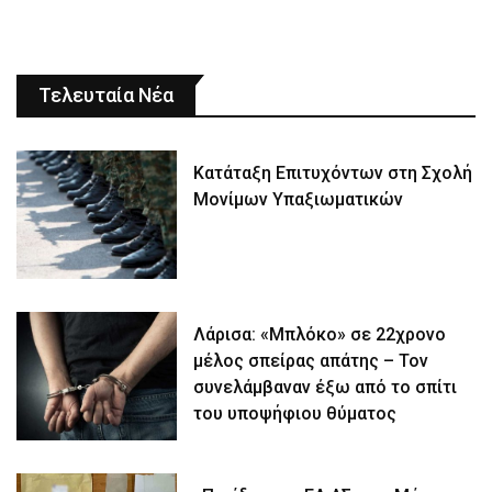
Τελευταία Νέα
Κατάταξη Επιτυχόντων στη Σχολή
Μονίμων Υπαξιωματικών
Λάρισα: «Μπλόκο» σε 22χρονο
μέλος σπείρας απάτης – Τον
συνελάμβαναν έξω από το σπίτι
του υποψήφιου θύματος