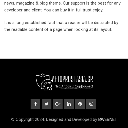
news, magazine & blog theme. Our support is the best for any
developer and client. You can buy it in full trust enjoy.
It is a long established fact that a reader will be distracted by
the readable content of a page when looking at its layout.
© Copyright 2024. Designed and Developed by
BWEBNET