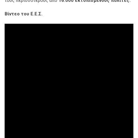
τους περισσότερους από
16.000 εκτοπισμένους πολίτες.
Βίντεο του Ε.Ε.Σ.