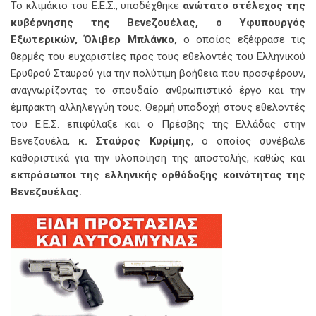
Το κλιμάκιο του Ε.Ε.Σ., υποδέχθηκε
ανώτατο στέλεχος της
κυβέρνησης της Βενεζουέλας, ο Υφυπουργός
Εξωτερικών, Όλιβερ Μπλάνκο,
ο οποίος εξέφρασε τις
θερμές του ευχαριστίες προς τους εθελοντές του Ελληνικού
Ερυθρού Σταυρού για την πολύτιμη βοήθεια που προσφέρουν,
αναγνωρίζοντας το σπουδαίο ανθρωπιστικό έργο και την
έμπρακτη αλληλεγγύη τους. Θερμή υποδοχή στους εθελοντές
του Ε.Ε.Σ. επιφύλαξε και ο Πρέσβης της Ελλάδας στην
Βενεζουέλα,
κ. Σταύρος Κυρίμης
, ο οποίος συνέβαλε
καθοριστικά για την υλοποίηση της αποστολής, καθώς και
εκπρόσωποι της ελληνικής ορθόδοξης κοινότητας της
Βενεζουέλας.