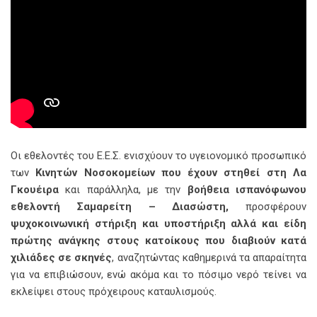
Οι εθελοντές του Ε.Ε.Σ. ενισχύουν το υγειονομικό προσωπικό
των
Κινητών Νοσοκομείων που έχουν στηθεί στη Λα
Γκουέιρα
και παράλληλα, με την
βοήθεια ισπανόφωνου
εθελοντή Σαμαρείτη – Διασώστη,
προσφέρουν
ψυχοκοινωνική στήριξη και υποστήριξη αλλά και είδη
πρώτης ανάγκης στους κατοίκους
που διαβιούν κατά
χιλιάδες σε σκηνές
, αναζητώντας καθημερινά τα απαραίτητα
για να επιβιώσουν, ενώ ακόμα και το πόσιμο νερό τείνει να
εκλείψει στους πρόχειρους καταυλισμούς.