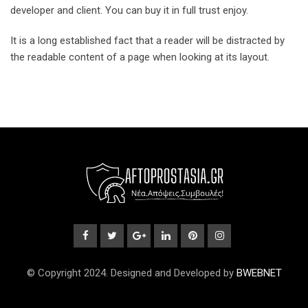
developer and client. You can buy it in full trust enjoy.
It is a long established fact that a reader will be distracted by
the readable content of a page when looking at its layout.
© Copyright 2024. Designed and Developed by
BWEBNET