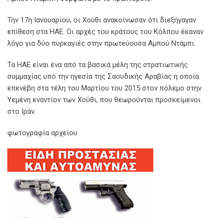
Την 17η Ιανουαρίου, οι Χούθι ανακοίνωσαν ότι διεξήγαγαν
επίθεση στα ΗΑΕ. Οι αρχές του κράτους του Κόλπου έκαναν
λόγο για δύο πυρκαγιές στην πρωτεύουσα Αμπού Ντάμπι.
Τα ΗΑΕ είναι ένα από τα βασικά μέλη της στρατιωτικής
συμμαχίας υπό την ηγεσία της Σαουδικής Αραβίας η οποία
επενέβη στα τέλη του Μαρτίου του 2015 στον πόλεμο στην
Υεμένη εναντίον των Χούθι, που θεωρούνται προσκείμενοι
στο Ιράν.
φωτογραφία αρχείου