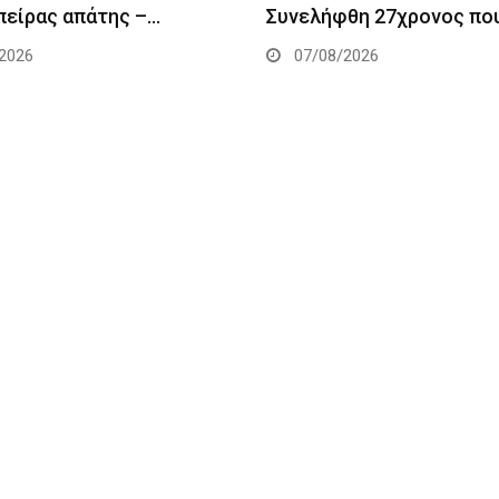
πείρας απάτης –…
Συνελήφθη 27χρονος πο
2026
07/08/2026