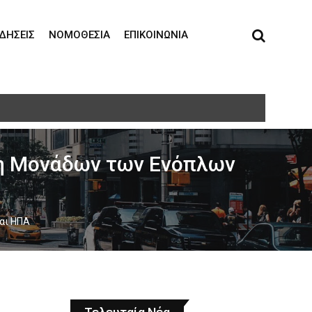
ΙΔΉΣΕΙΣ
ΝΟΜΟΘΕΣΊΑ
ΕΠΙΚΟΙΝΩΝΊΑ
ση Μονάδων των Ενόπλων
αι ΗΠΑ