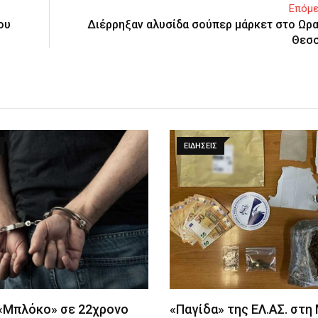
Επόμε
ου
Διέρρηξαν αλυσίδα σούπερ μάρκετ στο Ωρ
Θεσσ
ΕΙΔΉΣΕΙΣ
 «Μπλόκο» σε 22χρονο
«Παγίδα» της ΕΛ.ΑΣ. στη