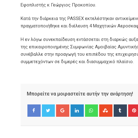
Εφοπλιστής κ Γεώργιος Προκοπίου.
Κατά την διάρκεια της PASSEX εκτελέστηκαν αντικείμεν
πραγματοποιήθηκε και διέλευση 4 Μαχητικών Αεροσκαφ
Η εν λόγω συνεκπαίδευση εντάσσεται στη διαρκώς αυξ
της επικαιροποιημένης Συμφωνίας Αμοιβαίας Αμυντικής
συνέβαλλε στην προαγωγή του επιπέδου της επιχειρησι
συμμετεχόντων σε διμερές και διασυμμαχικό πλαίσιο.
Μπορείτε να μοιραστείτε αυτήν την ανάρτηση!
Google+
LinkedIn
Whatsapp
StumbleUpo
Tumbl
Facebook
Twitter