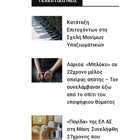
Τελευταία Νέα
Κατάταξη
Επιτυχόντων στη
Σχολή Μονίμων
Υπαξιωματικών
Λάρισα: «Μπλόκο» σε
22χρονο μέλος
σπείρας απάτης – Τον
συνελάμβαναν έξω
από το σπίτι του
υποψήφιου θύματος
«Παγίδα» της ΕΛ.ΑΣ.
στη Μάνη: Συνελήφθη
27χρονος που