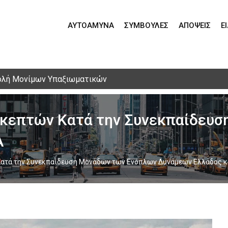
ΑΥΤΟΆΜΥΝΑ
ΣΥΜΒΟΥΛΈΣ
ΑΠΌΨΕΙΣ
Ε
ολή Μονίμων Υπαξιωματικών
σκεπτών Κατά την Συνεκπαίδευ
Α
Κατά την Συνεκπαίδευση Μονάδων των Ενόπλων Δυνάμεων Ελλάδος κ