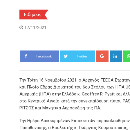
Ειδήσεις
17/11/2021
Google+
Link
Facebook
Twitter
Την Τρίτη 16 Νοεμβρίου 2021, ο Αρχηγός ΓΕΕΘΑ Στρατ
και Πλοίο Έδρας Διοικητού του 6ου Στόλου των ΗΠΑ 
Αμερικής (ΗΠΑ) στην Ελλάδα κ. Geoffrey R. Pyatt και 
στο Κεντρικό Αιγαίο κατά την συνεκπαίδευση τύπου PA
ΡΙΤΣΟΣ και Μαχητικά Αεροσκάφη της ΠΑ.
Την Ημέρα Διακεκριμένων Επισκεπτών παρακολούθησαν
Παπαθανάσης, ο Βουλευτής κ. Γεώργιος Κουμουτσάκος, 