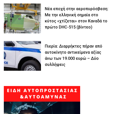
Νέα εποχή στην αεροπυρόσβεση:
Με την ελληνική σημαία στο
κύτος «χτίζεται» στον Καναδά το
πρώτο DHC-515 (βίντεο)
Πιερία: Διαρρήκτες πήραν από
αυτοκίνητο αντικείμενα αξίας
άνω των 19.000 ευρώ – Δύο
συλλήψεις