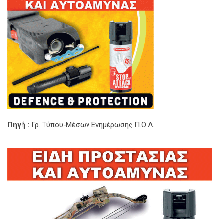
Πηγή :
Γρ. Τύπου-Μέσων Ενημέρωσης Π.Ο.Λ.