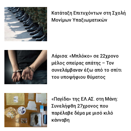
Κατάταξη Επιτυχόντων στη Σχολή
Μονίμων Υπαξιωματικών
Λάρισα: «Μπλόκο» σε 22χρονο
μέλος σπείρας απάτης – Τον
συνελάμβαναν έξω από το σπίτι
του υποψήφιου θύματος
«Παγίδα» της ΕΛ.ΑΣ. στη Μάνη:
Συνελήφθη 27χρονος που
παρέλαβε δέμα με μισό κιλό
κάνναβη