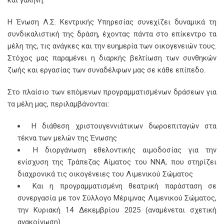
Η Ένωση Λ.Σ. Κεντρικής Υπηρεσίας συνεχίζει δυναμικά τη
συνδικαλιστική της δράση, έχοντας πάντα στο επίκεντρο τα
μέλη της, τις ανάγκες και την ευημερία των οικογενειών τους.
Στόχος μας παραμένει η διαρκής βελτίωση των συνθηκών
ζωής και εργασίας των συναδέλφων μας σε κάθε επίπεδο.
Στο πλαίσιο των επόμενων προγραμματισμένων δράσεων για
τα μέλη μας, περιλαμβάνονται:
Η διάθεση χριστουγεννιάτικων δωροεπιταγών στα
τέκνα των μελών της Ένωσης
Η διοργάνωση εθελοντικής αιμοδοσίας για την
ενίσχυση της Τράπεζας Αίματος του ΝΝΑ, που στηρίζει
διαχρονικά τις οικογένειες του Λιμενικού Σώματος
Και η προγραμματισμένη θεατρική παράσταση σε
συνεργασία με τον Σύλλογο Μέριμνας Λιμενικού Σώματος,
την Κυριακή 14 Δεκεμβρίου 2025 (αναμένεται σχετική
ανακοίνωση)