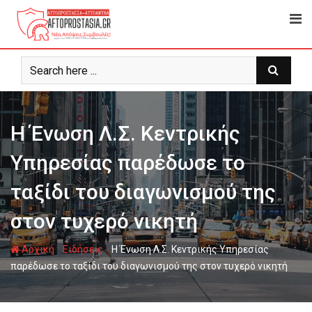
Ψάχνω
για...
Η Ένωση Λ.Σ. Κεντρικής
Υπηρεσίας παρέδωσε το
ταξίδι του διαγωνισμού της
στον τυχερό νικητή
-
-
Αρχική
Ειδήσεις
Η Ένωση Λ.Σ. Κεντρικής Υπηρεσίας
παρέδωσε το ταξίδι του διαγωνισμού της στον τυχερό νικητή