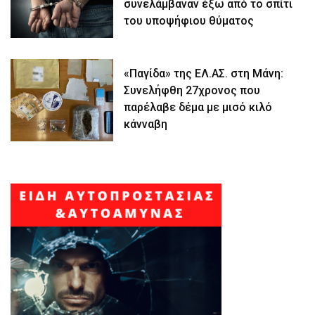
συνελάμβαναν έξω από το σπίτι
του υποψήφιου θύματος
«Παγίδα» της ΕΛ.ΑΣ. στη Μάνη:
Συνελήφθη 27χρονος που
παρέλαβε δέμα με μισό κιλό
κάνναβη