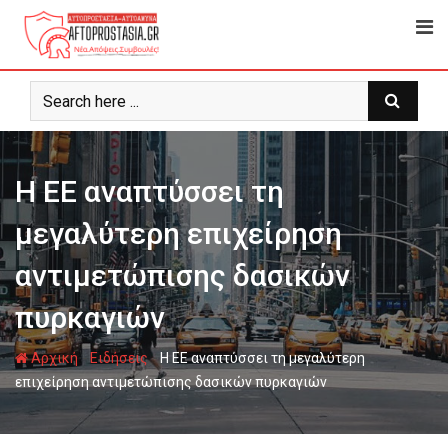
Ψάχνω
για...
Η ΕΕ αναπτύσσει τη
μεγαλύτερη επιχείρηση
αντιμετώπισης δασικών
πυρκαγιών
-
-
Αρχική
Ειδήσεις
Η ΕΕ αναπτύσσει τη μεγαλύτερη
επιχείρηση αντιμετώπισης δασικών πυρκαγιών