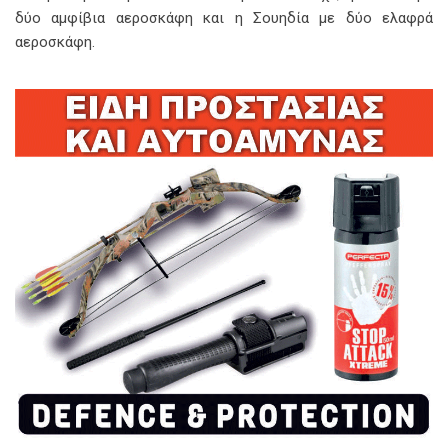
δύο αμφίβια αεροσκάφη και η Σουηδία με δύο ελαφρά
αεροσκάφη.