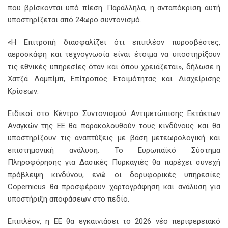
που βρίσκονται υπό πίεση. Παράλληλα, η ανταπόκριση αυτή
υποστηρίζεται από 24ωρο συντονισμό.
«Η Επιτροπή διασφαλίζει ότι επιπλέον πυροσβέστες,
αεροσκάφη και τεχνογνωσία είναι έτοιμα να υποστηρίξουν
τις εθνικές υπηρεσίες όταν και όπου χρειάζεται», δήλωσε η
Χατζά Λαμπίμπ, Επίτροπος Ετοιμότητας και Διαχείρισης
Κρίσεων.
Eιδικοί στο Κέντρο Συντονισμού Αντιμετώπισης Εκτάκτων
Αναγκών της ΕΕ θα παρακολουθούν τους κινδύνους και θα
υποστηρίζουν τις αναπτύξεις με βάση μετεωρολογική και
επιστημονική ανάλυση. Το Ευρωπαϊκό Σύστημα
Πληροφόρησης για Δασικές Πυρκαγιές θα παρέχει συνεχή
πρόβλεψη κινδύνου, ενώ οι δορυφορικές υπηρεσίες
Copernicus θα προσφέρουν χαρτογράφηση και ανάλυση για
υποστήριξη αποφάσεων στο πεδίο.
Επιπλέον, η ΕΕ θα εγκαινιάσει το 2026 νέο περιφερειακό