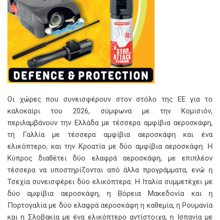
Οι χώρες που συνεισφέρουν στον στόλο της ΕΕ για το
καλοκαίρι του 2026, σύμφωνα με την Κομισιόν,
περιλαμβάνουν την Ελλάδα με τέσσερα αμφίβια αεροσκάφη,
τη Γαλλία με τέσσερα αμφίβια αεροσκάφη και ένα
ελικόπτερο, και την Κροατία με δύο αμφίβια αεροσκάφη. Η
Κύπρος διαθέτει δύο ελαφρά αεροσκάφη, με επιπλέον
τέσσερα να υποστηρίζονται από άλλα προγράμματα, ενώ η
Τσεχία συνεισφέρει δύο ελικόπτερα. Η Ιταλία συμμετέχει με
δύο αμφίβια αεροσκάφη, η Βόρεια Μακεδονία και η
Πορτογαλία με δύο ελαφρά αεροσκάφη η καθεμία, η Ρουμανία
και η Σλοβακία με ένα ελικόπτερο αντίστοιχα, η Ισπανία με