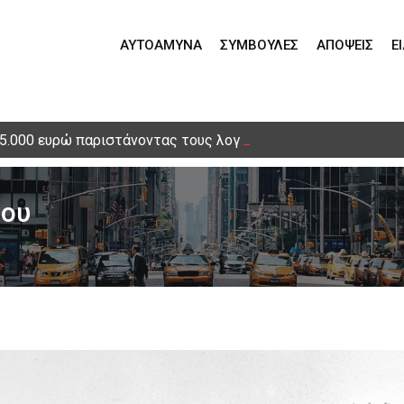
ΑΥΤΟΆΜΥΝΑ
ΣΥΜΒΟΥΛΈΣ
ΑΠΌΨΕΙΣ
Ε
15.000 ευρώ παριστάνοντας τους λογιστές – Τηλεφωνική απά
ίου