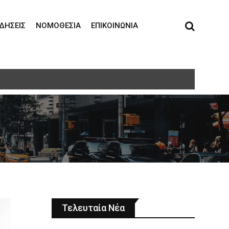
ΙΔΉΣΕΙΣ
ΝΟΜΟΘΕΣΊΑ
ΕΠΙΚΟΙΝΩΝΊΑ
τη σε ηλικιωμένη
Τελευταία Νέα