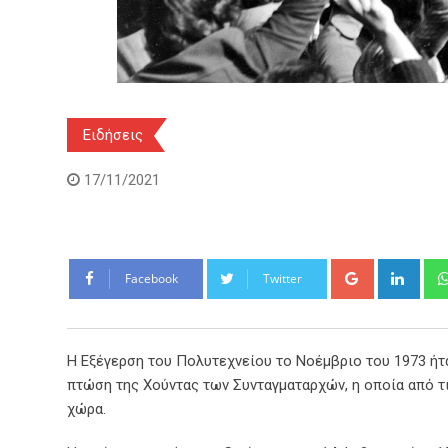
Ειδήσεις
17/11/2021
Google+
Link
Facebook
Twitter
Η Εξέγερση του Πολυτεχνείου το Νοέμβριο του 1973 ήτ
πτώση της Χούντας των Συνταγματαρχών, η οποία από τι
χώρα.