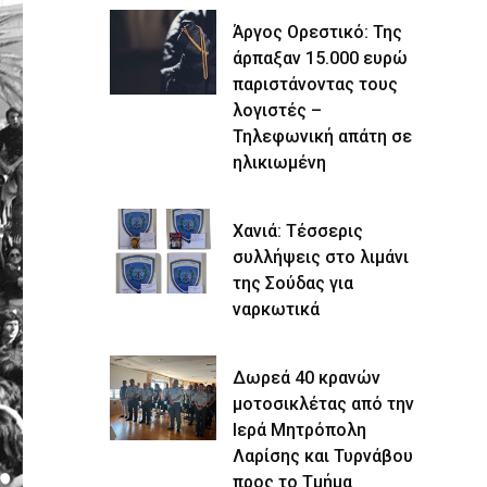
Άργος Ορεστικό: Της
άρπαξαν 15.000 ευρώ
παριστάνοντας τους
λογιστές –
Τηλεφωνική απάτη σε
ηλικιωμένη
Χανιά: Τέσσερις
συλλήψεις στο λιμάνι
της Σούδας για
ναρκωτικά
Δωρεά 40 κρανών
μοτοσικλέτας από την
Ιερά Μητρόπολη
Λαρίσης και Τυρνάβου
προς το Τμήμα