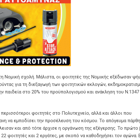
τη Νομική σχολή. Μάλιστα, οι φοιτητές της Νομικής εξέδωσαν ψή
ούντας για τη διεξαγωγή των φοιτητικών εκλογών, εκδημοκρατισ
ν παιδεία στο 20% του προϋπολογισμού και ανάκληση του Ν.1347 
 περισσότεροι φοιτητές στο Πολυτεχνείο, αλλά και άλλοι που
ανη να εμποδίσει την προσέλευση του κόσμου. Το απόγευμα πάρθη
λεισαν και από τότε άρχισε η οργάνωση της εξέγερσης. Το πρώτο 
 22 φοιτητές και 2 εργάτες, με σκοπό να καθοδηγήσει τον αγώνα. 