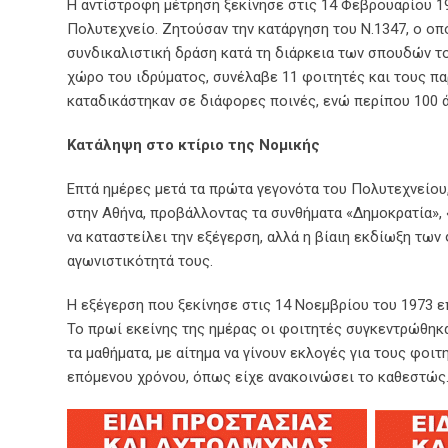
Η αντίστροφη μέτρηση ξεκίνησε στις 14 Φεβρουαρίου 1
Πολυτεχνείο. Ζητούσαν την κατάργηση του Ν.1347, ο 
συνδικαλιστική δράση κατά τη διάρκεια των σπουδών το
χώρο του ιδρύματος, συνέλαβε 11 φοιτητές και τους πα
καταδικάστηκαν σε διάφορες ποινές, ενώ περίπου 100 ά
Κατάληψη στο κτίριο της Νομικής
Επτά ημέρες μετά τα πρώτα γεγονότα του Πολυτεχνείου,
στην Αθήνα, προβάλλοντας τα συνθήματα «Δημοκρατία», 
να καταστείλει την εξέγερση, αλλά η βίαιη εκδίωξη τω
αγωνιστικότητά τους.
Η εξέγερση που ξεκίνησε στις 14 Νοεμβρίου του 1973 
Το πρωί εκείνης της ημέρας οι φοιτητές συγκεντρώθηκ
τα μαθήματα, με αίτημα να γίνουν εκλογές για τους φοι
επόμενου χρόνου, όπως είχε ανακοινώσει το καθεστώς