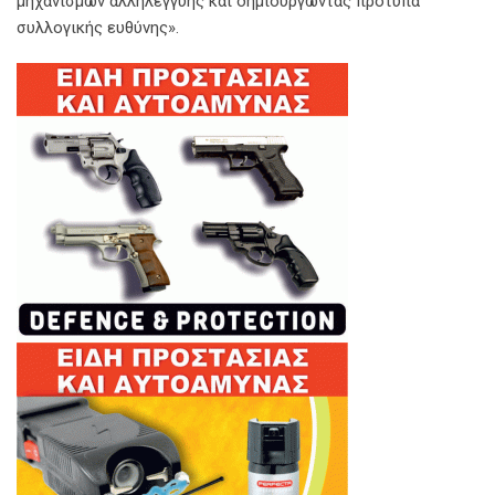
μηχανισμών αλληλεγγύης και δημιουργώντας πρότυπα
συλλογικής ευθύνης».