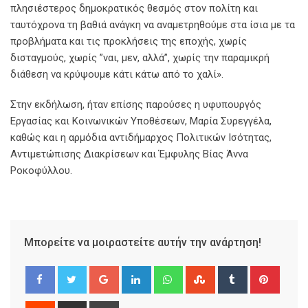
πλησιέστερος δημοκρατικός θεσμός στον πολίτη και
ταυτόχρονα τη βαθιά ανάγκη να αναμετρηθούμε στα ίσια με τα
προβλήματα και τις προκλήσεις της εποχής, χωρίς
δισταγμούς, χωρίς ”ναι, μεν, αλλά”, χωρίς την παραμικρή
διάθεση να κρύψουμε κάτι κάτω από το χαλί».
Στην εκδήλωση, ήταν επίσης παρούσες η υφυπουργός
Εργασίας και Κοινωνικών Υποθέσεων, Μαρία Συρεγγέλα,
καθώς και η αρμόδια αντιδήμαρχος Πολιτικών Ισότητας,
Αντιμετώπισης Διακρίσεων και Έμφυλης Βίας Άννα
Ροκοφύλλου.
Μπορείτε να μοιραστείτε αυτήν την ανάρτηση!
Google+
LinkedIn
Whatsapp
StumbleUpon
Tumblr
Pinter