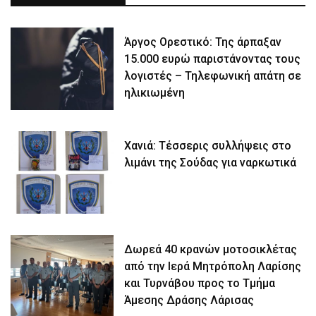
Άργος Ορεστικό: Της άρπαξαν
15.000 ευρώ παριστάνοντας τους
λογιστές – Τηλεφωνική απάτη σε
ηλικιωμένη
Χανιά: Τέσσερις συλλήψεις στο
λιμάνι της Σούδας για ναρκωτικά
Δωρεά 40 κρανών μοτοσικλέτας
από την Ιερά Μητρόπολη Λαρίσης
και Τυρνάβου προς το Τμήμα
Άμεσης Δράσης Λάρισας