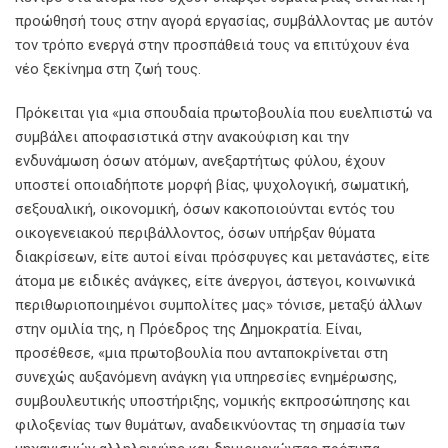
προώθησή τους στην αγορά εργασίας, συμβάλλοντας με αυτόν
τον τρόπο ενεργά στην προσπάθειά τους να επιτύχουν ένα
νέο ξεκίνημα στη ζωή τους.
Πρόκειται για «μια σπουδαία πρωτοβουλία που ευελπιστώ να
συμβάλει αποφασιστικά στην ανακούφιση και την
ενδυνάμωση όσων ατόμων, ανεξαρτήτως φύλου, έχουν
υποστεί οποιαδήποτε μορφή βίας, ψυχολογική, σωματική,
σεξουαλική, οικονομική, όσων κακοποιούνται εντός του
οικογενειακού περιβάλλοντος, όσων υπήρξαν θύματα
διακρίσεων, είτε αυτοί είναι πρόσφυγες και μετανάστες, είτε
άτομα με ειδικές ανάγκες, είτε άνεργοι, άστεγοι, κοινωνικά
περιθωριοποιημένοι συμπολίτες μας» τόνισε, μεταξύ άλλων
στην ομιλία της, η Πρόεδρος της Δημοκρατία. Είναι,
προσέθεσε, «μια πρωτοβουλία που ανταποκρίνεται στη
συνεχώς αυξανόμενη ανάγκη για υπηρεσίες ενημέρωσης,
συμβουλευτικής υποστήριξης, νομικής εκπροσώπησης και
φιλοξενίας των θυμάτων, αναδεικνύοντας τη σημασία των