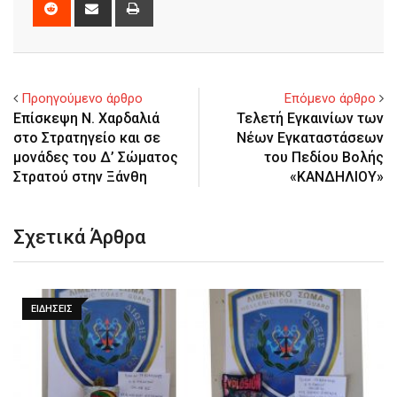
Reddit
Share
Print
via
Email
Προηγούμενο άρθρο
Επόμενο άρθρο
Επίσκεψη Ν. Χαρδαλιά
Τελετή Εγκαινίων των
στο Στρατηγείο και σε
Νέων Εγκαταστάσεων
μονάδες του Δ’ Σώματος
του Πεδίου Βολής
Στρατού στην Ξάνθη
«ΚΑΝΔΗΛΙΟΥ»
Σχετικά Άρθρα
ΕΙΔΉΣΕΙΣ