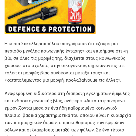
Η κυρία Σακελλαροπούλου υπογράμμισε ότι «ζούμε μια
περίοδο μεγάλης κοινωνικής έντασης» και επισήμανε ότι «η
βία, σε όλες τις μορφές της, διαχέεται στους κοινωνικούς
χώρους, στο σχολείο, στην οικογένεια», σημειώνοντας ότι
«όλες οι μορφές βίας συνδέονται μεταξύ τους» και
«καταπολεμώντας μια μορφή, προλαβαίνουμε τις άλλες».
Αναφερόμενη ειδικότερα στη διάπραξη εγκλημάτων έμφυλης
και ενδοοικογενειακής βίας, ανέφερε: «Αυτά τα φαινόμενα
εμφανίζονται μέσα σε ένα ήδη καθορισμένο κοινωνικό
πλαίσιο, βασικά χαρακτηριστικά του οποίου είναι η κυριαρχία
των πατριαρχικών δομών, ο προκαθορισμός των έμφυλων
ρόλων και οι διακρίσεις μεταξύ των φύλων. Σε ένα τέτοιο