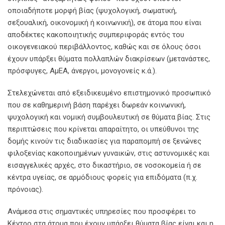
οποιαδήποτε μορφή βίας (ψυχολογική, σωματική,
σεξουαλική, οικονομική ή κοινωνική), σε άτομα που είναι
αποδέκτες κακοποιητικής συμπεριφοράς εντός του
οικογενειακού περιβάλλοντος, καθώς και σε όλους όσοι
έχουν υπάρξει θύματα πολλαπλών διακρίσεων (μετανάστες,
πρόσφυγες, ΑμΕΑ, άνεργοι, μονογονείς κ.ά.).
Στελεχώνεται από εξειδικευμένο επιστημονικό προσωπικό
που σε καθημερινή βάση παρέχει δωρεάν κοινωνική,
ψυχολογική και νομική συμβουλευτική σε θύματα βίας. Στις
περιπτώσεις που κρίνεται απαραίτητο, οι υπεύθυνοι της
δομής κινούν τις διαδικασίες για παραπομπή σε ξενώνες
φιλοξενίας κακοποιημένων γυναικών, στις αστυνομικές και
εισαγγελικές αρχές, στο δικαστήριο, σε νοσοκομεία ή σε
κέντρα υγείας, σε αρμόδιους φορείς για επιδόματα (π.χ.
πρόνοιας).
Ανάμεσα στις σημαντικές υπηρεσίες που προσφέρει το
Κέντρο στα άτομα που έχουν υπάρξει θύματα βίας είναι και η