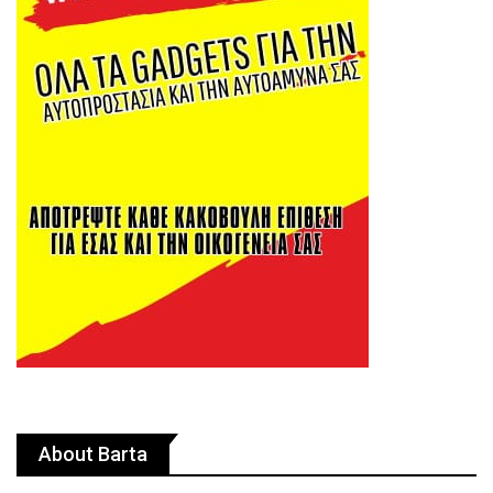
About Barta