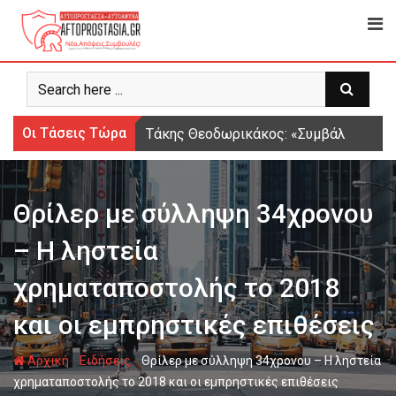
Ψάχνω
για...
Οι Τάσεις Τώρα
Τάκης Θεοδωρικάκος: «Συμβάλλουμε στ
Θρίλερ με σύλληψη 34χρονου
– Η ληστεία
χρηματαποστολής το 2018
και οι εμπρηστικές επιθέσεις
-
-
Αρχική
Ειδήσεις
Θρίλερ με σύλληψη 34χρονου – Η ληστεία
χρηματαποστολής το 2018 και οι εμπρηστικές επιθέσεις