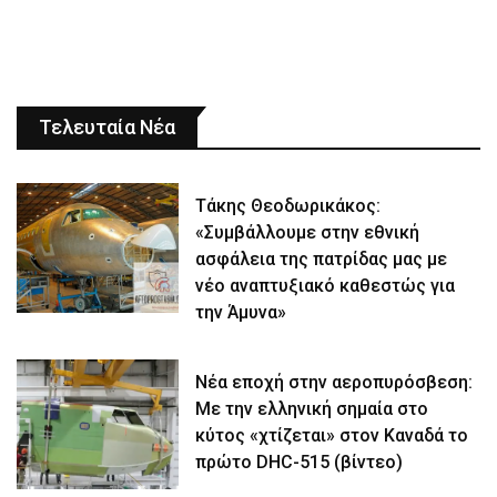
Τελευταία Νέα
Τάκης Θεοδωρικάκος:
«Συμβάλλουμε στην εθνική
ασφάλεια της πατρίδας μας με
νέο αναπτυξιακό καθεστώς για
την Άμυνα»
Νέα εποχή στην αεροπυρόσβεση:
Με την ελληνική σημαία στο
κύτος «χτίζεται» στον Καναδά το
πρώτο DHC-515 (βίντεο)