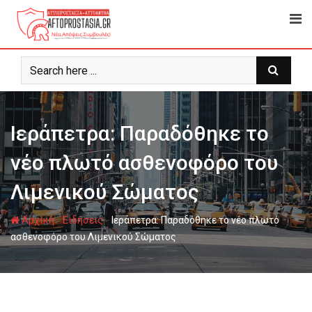
Ψάχνω
για...
Ιεράπετρα: Παραδόθηκε το
νέο πλωτό ασθενοφόρο του
Λιμενικού Σώματος
-
-
Αρχική
Ειδήσεις
Ιεράπετρα: Παραδόθηκε το νέο πλωτό
ασθενοφόρο του Λιμενικού Σώματος