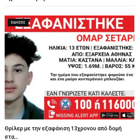
ΕΙΔΉΣΕΙΣ
Θρίλερ με την εξαφάνιση 13χρονου από δομή
στα…