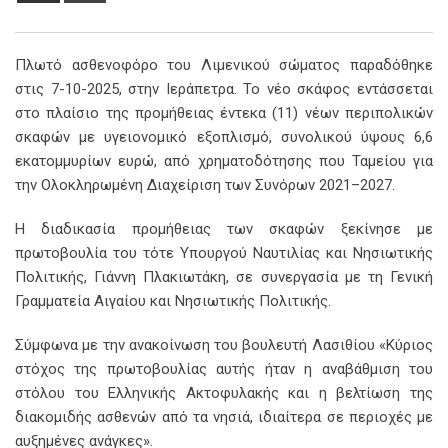
Email
Πλωτό ασθενοφόρο του Λιμενικού σώματος παραδόθηκε
στις 7-10-2025, στην Ιεράπετρα. Το νέο σκάφος εντάσσεται
στο πλαίσιο της προμήθειας έντεκα (11) νέων περιπολικών
σκαφών με υγειονομικό εξοπλισμό, συνολικού ύψους 6,6
εκατομμυρίων ευρώ, από χρηματοδότησης που Ταμείου για
την Ολοκληρωμένη Διαχείριση των Συνόρων 2021–2027.
Η διαδικασία προμήθειας των σκαφών ξεκίνησε με
πρωτοβουλία του τότε Υπουργού Ναυτιλίας και Νησιωτικής
Πολιτικής, Γιάννη Πλακιωτάκη, σε συνεργασία με τη Γενική
Γραμματεία Αιγαίου και Νησιωτικής Πολιτικής.
Σύμφωνα με την ανακοίνωση του βουλευτή Λασιθίου «Κύριος
στόχος της πρωτοβουλίας αυτής ήταν η αναβάθμιση του
στόλου του Ελληνικής Ακτοφυλακής και η βελτίωση της
διακομιδής ασθενών από τα νησιά, ιδιαίτερα σε περιοχές με
αυξημένες ανάγκες».