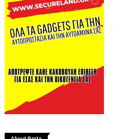
About Barta