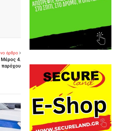
νο άρθρο
 Μέρος 4.
υ παρόχου