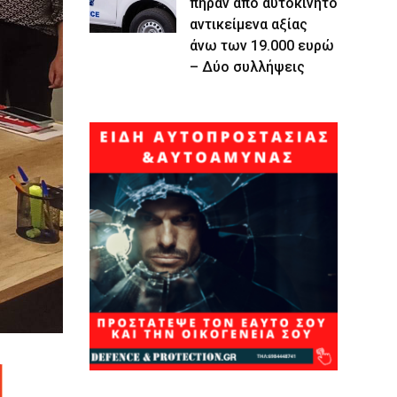
πήραν από αυτοκίνητο
αντικείμενα αξίας
άνω των 19.000 ευρώ
– Δύο συλλήψεις