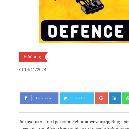
Ειδήσεις
14/11/2024
Google+
Link
Facebook
Twitter
Αστυνομικοί του Γραφείου Ενδοοικογενειακής Βίας πρ
Γυναικών του Δήμου Καστοριάς στο Γραφείο Ενδοοικογε