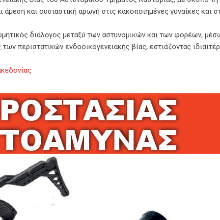
ι άμεση και ουσιαστική αρωγή στις κακοποιημένες γυναίκες και σ
ομητικός διάλογος μεταξύ των αστυνομικών και των φορέων, μέσ
 των περιστατικών ενδοοικογενειακής βίας, εστιάζοντας ιδιαιτέ
ακεδονίας