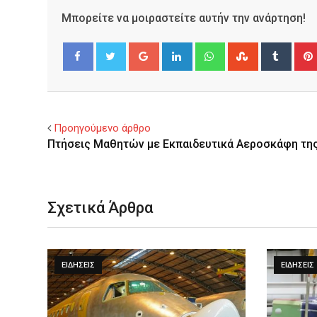
Μπορείτε να μοιραστείτε αυτήν την ανάρτηση!
Google+
LinkedIn
Whatsapp
StumbleUpo
Tumbl
Facebook
Twitter
Προηγούμενο άρθρο
Πτήσεις Μαθητών με Εκπαιδευτικά Αεροσκάφη τη
Σχετικά Άρθρα
ΕΙΔΉΣΕΙΣ
ΕΙΔΉΣΕΙΣ