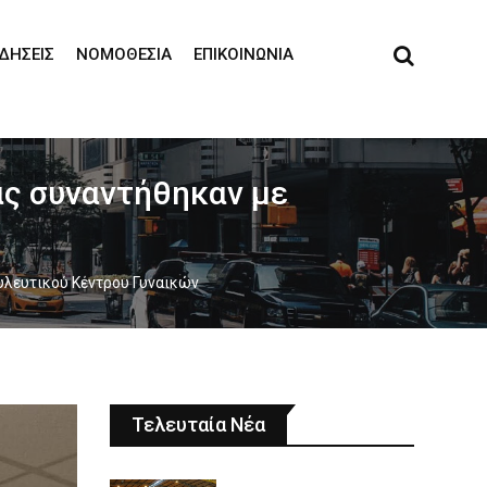
ΙΔΉΣΕΙΣ
ΝΟΜΟΘΕΣΊΑ
ΕΠΙΚΟΙΝΩΝΊΑ
ας συναντήθηκαν με
υλευτικού Κέντρου Γυναικών
Τελευταία Νέα