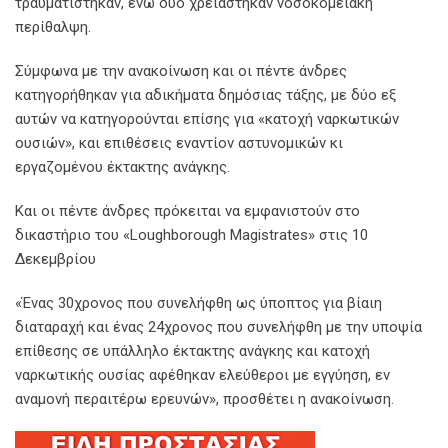
τραυματίστηκαν, ενώ δύο χρειάστηκαν νοσοκομειακή
περίθαλψη.
Σύμφωνα με την ανακοίνωση και οι πέντε άνδρες
κατηγορήθηκαν για αδικήματα δημόσιας τάξης, με δύο εξ
αυτών να κατηγορούνται επίσης για «κατοχή ναρκωτικών
ουσιών», και επιθέσεις εναντίον αστυνομικών κι
εργαζομένου έκτακτης ανάγκης.
Και οι πέντε άνδρες πρόκειται να εμφανιστούν στο
δικαστήριο του «Loughborough Magistrates» στις 10
Δεκεμβρίου
«Ένας 30χρονος που συνελήφθη ως ύποπτος για βίαιη
διαταραχή και ένας 24χρονος που συνελήφθη με την υποψία
επίθεσης σε υπάλληλο έκτακτης ανάγκης και κατοχή
ναρκωτικής ουσίας αφέθηκαν ελεύθεροι με εγγύηση, εν
αναμονή περαιτέρω ερευνών», προσθέτει η ανακοίνωση.