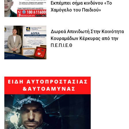
Εκπέμπει σήμα κινδύνου «Το
Χαμόγελο του Παιδιού»
Δωρεά Απινιδωτή Στην Κοινότητα
Κουραμάδων Κέρκυρας από την
Π.Ε.Π.Ι.Ε.Θ