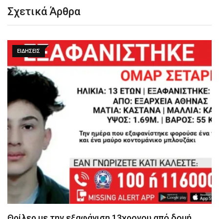
Σχετικά Άρθρα
ΕΙΔΉΣΕΙΣ
Θρίλερ με την εξαφάνιση 13χρονου από δομή