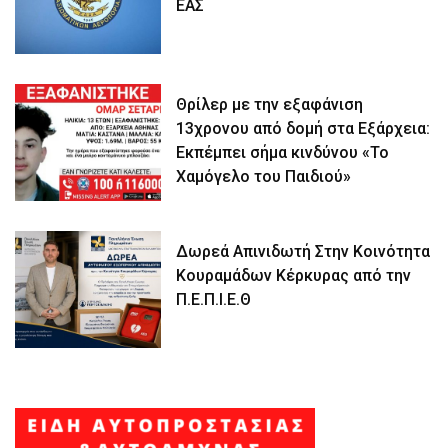
ΕΑΣ
Θρίλερ με την εξαφάνιση
13χρονου από δομή στα Εξάρχεια:
Εκπέμπει σήμα κινδύνου «Το
Χαμόγελο του Παιδιού»
Δωρεά Απινιδωτή Στην Κοινότητα
Κουραμάδων Κέρκυρας από την
Π.Ε.Π.Ι.Ε.Θ