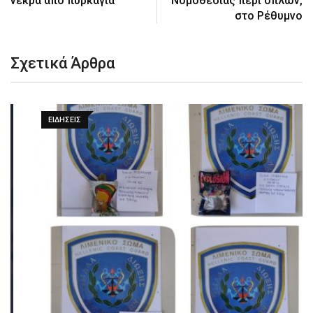
νεκρά από πυρκαγιά
Νομοθεσίας περί όπλων,
στο Ρέθυμνο
Σχετικά Άρθρα
ΕΙΔΉΣΕΙΣ