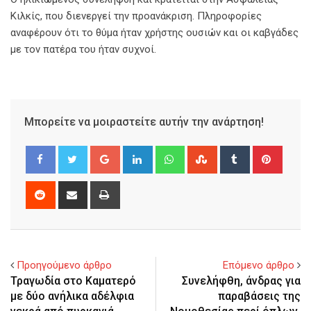
Κιλκίς, που διενεργεί την προανάκριση. Πληροφορίες
αναφέρουν ότι το θύμα ήταν χρήστης ουσιών και οι καβγάδες
με τον πατέρα του ήταν συχνοί.
Μπορείτε να μοιραστείτε αυτήν την ανάρτηση!
Google+
LinkedIn
Whatsapp
StumbleUpon
Tumblr
Pinter
Reddit
Share
Print
via
Email
Προηγούμενο άρθρο
Επόμενο άρθρο
Τραγωδία στο Καματερό
Συνελήφθη, άνδρας για
με δύο ανήλικα αδέλφια
παραβάσεις της