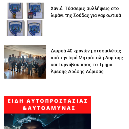
Χανιά: Τέσσερις συλλήψεις στο
λιμάνι της Σούδας για ναρκωτικά
Δωρεά 40 κρανών μοτοσικλέτας
από την Ιερά Μητρόπολη Λαρίσης
και Τυρνάβου προς το Τμήμα
Άμεσης Δράσης Λάρισας