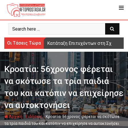
Ψάχνω
για...
Οι Τάσεις Τώρα
Κατάταξη Επιτυχόντων στη Σχολή Μο
Κροατία: 56χρονος φέρεται
να σκότωσε τα τρία παιδιά
του και κατόπιν να επιχείρησε
να αυτοκτονήσει
-
-
Αρχική
Ειδήσεις
Κροατία: 56χρονος φέρεται να σκότωσε
τα τρία παιδιά του και κατόπιν να επιχείρησε να αυτοκτονήσει