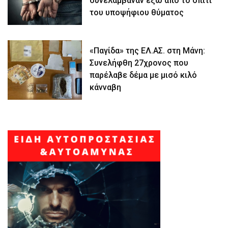
συνελάμβαναν έξω από το σπίτι
του υποψήφιου θύματος
«Παγίδα» της ΕΛ.ΑΣ. στη Μάνη:
Συνελήφθη 27χρονος που
παρέλαβε δέμα με μισό κιλό
κάνναβη