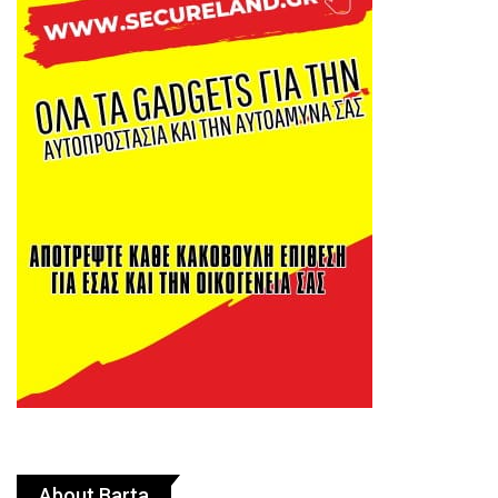
About Barta