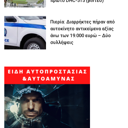
πρώτο DHC-515 (βίντεο)
Πιερία: Διαρρήκτες πήραν από
αυτοκίνητο αντικείμενα αξίας
άνω των 19.000 ευρώ – Δύο
συλλήψεις