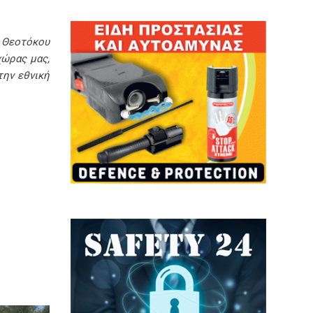
 Θεοτόκου
χώρας μας,
την εθνική