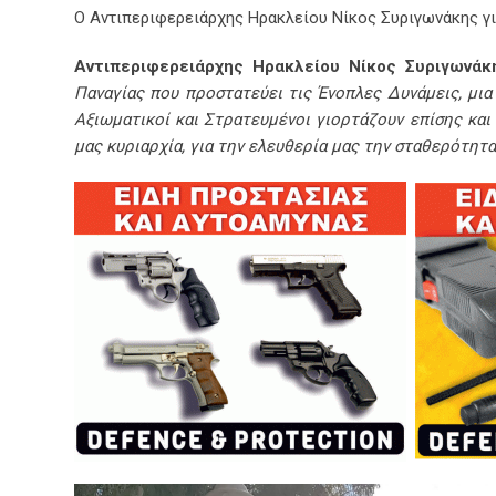
Ο Αντιπεριφερειάρχης Ηρακλείου Νίκος Συριγωνάκης γ
Αντιπεριφερειάρχης Ηρακλείου Νίκος Συριγωνάκ
Παναγίας που προστατεύει τις Ένοπλες Δυνάμεις, μια
Αξιωματικοί και Στρατευμένοι γιορτάζουν επίσης και
μας κυριαρχία, για την ελευθερία μας την σταθερότητα