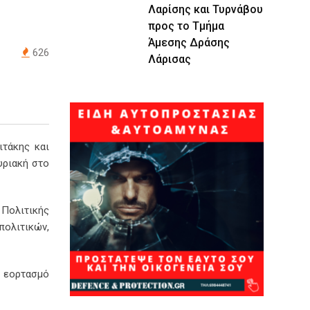
Λαρίσης και Τυρνάβου
προς το Τμήμα
Άμεσης Δράσης
626
Λάρισας
ιτάκης και
υριακή στο
 Πολιτικής
ολιτικών,
ό εορτασμό