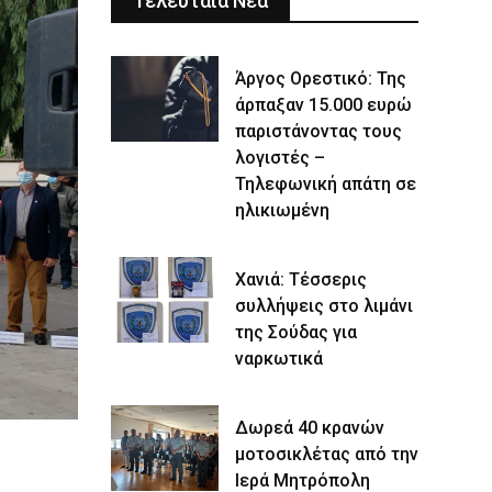
Τελευταία Νέα
Άργος Ορεστικό: Της
άρπαξαν 15.000 ευρώ
παριστάνοντας τους
λογιστές –
Τηλεφωνική απάτη σε
ηλικιωμένη
Χανιά: Τέσσερις
συλλήψεις στο λιμάνι
της Σούδας για
ναρκωτικά
Δωρεά 40 κρανών
μοτοσικλέτας από την
Ιερά Μητρόπολη