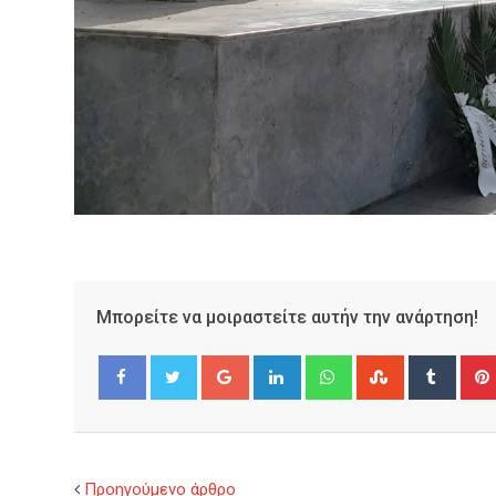
Μπορείτε να μοιραστείτε αυτήν την ανάρτηση!
Google+
LinkedIn
Whatsapp
StumbleUpo
Tumbl
Facebook
Twitter
Προηγούμενο άρθρο