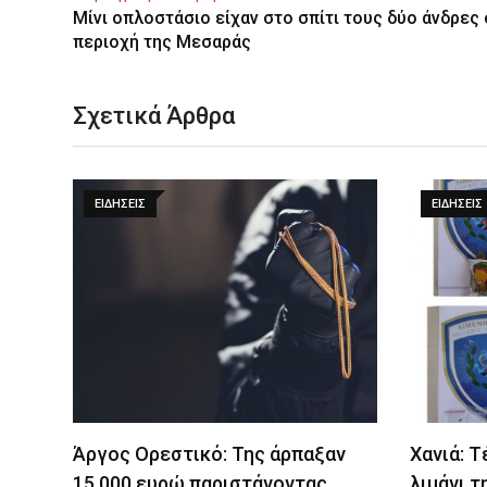
Μίνι οπλοστάσιο είχαν στο σπίτι τους δύο άνδρες
περιοχή της Μεσαράς
Σχετικά Άρθρα
ΕΙΔΉΣΕΙΣ
ΕΙΔΉΣΕΙΣ
Άργος Ορεστικό: Της άρπαξαν
Χανιά: 
15.000 ευρώ παριστάνοντας
λιμάνι τ