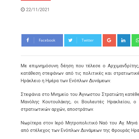
22/11/2021
Google+
Link
Facebook
Twitter
Με επιμνημόσυνη δέηση που τέλεσε o Αρχιμανδρίτης,
κατάθεση στεφάνων από τις πολιτικές και στρατιωτικ
Ηράκλειο η Ημέρα των Ενόπλων Δυνάμεων.
Στεφάνια στο Μνημείο του Άγνωστου Στρατιώτη κατέθε
Μανόλης Κουτουλάκης, οι Βουλευτές Ηρακλείου, ο 
στρατιωτικών αρχών, αποστράτων.
Νωρίτερα στον Ιερό Μητροπολιτικό Ναό του Αγ. Μηνά 
από στέλεχος των Ενόπλων Δυνάμεων της Φρουράς Ηρα