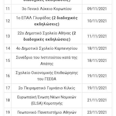
11
3ο Γενικό Λύκειο Κορωπίου
09/11/2021
1ο ΕΠΑΛ Γλυφάδας
(2 διαδοχικές
12
10/11/2021
εκδηλώσεις)
22ο Δημοτικό Σχολείο Αθήνας
(2
13
11/11/2021
διαδοχικές εκδηλώσεις)
14
4ο Δημοτικό Σχολείο Καρπενησίου
18/11/2021
Συνέδριο του Ινστιτούτου κατά της
15
18/11/2021
Απάτης
Σχολείο Οικονομικής Επιθεώρησης
16
19/11/2021
του ΓΕΕΘΑ
17
2o Πειραματικό Γυμνάσιο Κιλκίς
19/11/2021
Ευρωπαϊκή Ένωση Νέων Νομικών
18
21/11/2021
(ELSA) Κομοτηνής
19
Γεωπονικό Πανεπιστήμιο Αθηνών
23/11/2021