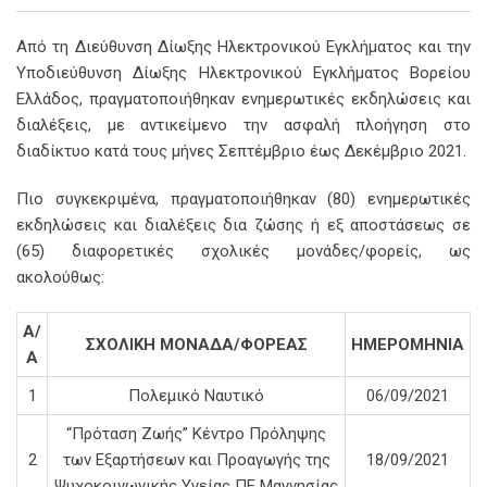
Email
Από τη Διεύθυνση Δίωξης Ηλεκτρονικού Εγκλήματος και την
Υποδιεύθυνση Δίωξης Ηλεκτρονικού Εγκλήματος Βορείου
Ελλάδος, πραγματοποιήθηκαν ενημερωτικές εκδηλώσεις και
διαλέξεις, με αντικείμενο την ασφαλή πλοήγηση στο
διαδίκτυο κατά τους μήνες Σεπτέμβριο έως Δεκέμβριο 2021.
Πιο συγκεκριμένα, πραγματοποιήθηκαν (80) ενημερωτικές
εκδηλώσεις και διαλέξεις δια ζώσης ή εξ αποστάσεως σε
(65) διαφορετικές σχολικές μονάδες/φορείς, ως
ακολούθως:
Α/
ΣΧΟΛΙΚΗ ΜΟΝΑΔΑ/ΦΟΡΕΑΣ
ΗΜΕΡΟΜΗΝΙΑ
Α
1
Πολεμικό Ναυτικό
06/09/2021
“Πρόταση Ζωής” Κέντρο Πρόληψης
2
των Εξαρτήσεων και Προαγωγής της
18/09/2021
Ψυχοκοινωνικής Υγείας ΠΕ Μαγνησίας