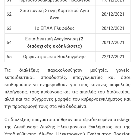
61
Γυμνάσιο Αλικαρνασσού Ηρακλείου
17/12/2021
Χριστιανική Στέγη Κοριτσιού Αγία
62
20/12/2021
Άννα
63
1ο ΕΠΑΛ Γλυφάδας
20/12/2021
Εκπαιδευτική Αναγέννηση
(2
64
20/12/2021
διαδοχικές εκδηλώσεις)
65
Ορφανοτροφείο Βουλιαγμένης
22/12/2021
Τις διαλέξεις παρακολούθησαν μαθητές, γονείς,
εκπαιδευτικοί, σπουδαστές, επαγγελματίες και όσοι
επιθυμούσαν να ενημερωθούν για τους κανόνες ασφαλούς
πλοήγησης, τους κινδύνους και τις απειλές του διαδικτύου,
αλλά και τις σύγχρονες μορφές του κυβερνοεγκλήματος και
την προσαρμογή τους στα νέα δεδομένα.
Οι διαλέξεις πραγματοποιήθηκαν από εξειδικευμένα στελέχη
της Διεύθυνσης Δίωξης Ηλεκτρονικού Εγκλήματος και της
Υποδιεύθυνσης Δίωξης Ηλεκτρονικού Εγκλήματος Βορείου