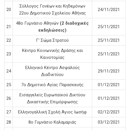
Σύλλογος Γονέων και Κηδεμόνων
20
24/11/2021
22ου Δημοτικού Σχολείου Αθήνας
48ο Γυμνάσιο Αθηνών
(2 διαδοχικές
21
25/11/2021
εκδηλώσεις)
22
Γ’ Σώμα Στρατού
25/11/2021
Κέντρο Κοινωνικής Δράσης και
23
25/11/2021
Καινοτομίας
Ελληνικό Κέντρο Ασφαλούς
24
29/11/2021
Διαδικτύου
25
7ο Δημοτικό Αγίας Παρασκευής
01/12/2021
Εισαγγελείς Ευρωπαϊκού Δικτύου
26
01/12/2021
Δικαστικής Επιμόρφωσης
27
Ελληνογαλλική Σχολή Άγιος Ιωσήφ
02/12/2021
28
8ο Γυμνάσιο Καλαμαριάς
03/12/2021