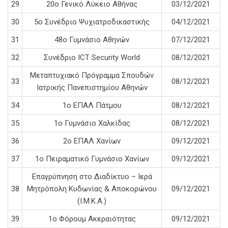
29
20ο Γενικό Λύκειο Αθήνας
03/12/2021
30
5ο Συνέδριο Ψυχιατροδικαστικής
04/12/2021
31
48ο Γυμνάσιο Αθηνών
07/12/2021
32
Συνέδριο ICT Security World
08/12/2021
Μεταπτυχιακό Πρόγραμμα Σπουδών
33
08/12/2021
Ιατρικής Πανεπιστημίου Αθηνών
34
1ο ΕΠΑΛ Πάτμου
08/12/2021
35
1ο Γυμνάσιο Χαλκίδας
08/12/2021
36
2ο ΕΠΑΛ Χανίων
09/12/2021
37
1ο Πειραματικό Γυμνάσιο Χανίων
09/12/2021
Επαγρύπνηση στο Διαδίκτυο – Ιερά
38
Μητρόπολη Κυδωνίας & Αποκορώνου
09/12/2021
(Ι.Μ.Κ.Α.)
39
1ο Φόρουμ Ακεραιότητας
09/12/2021