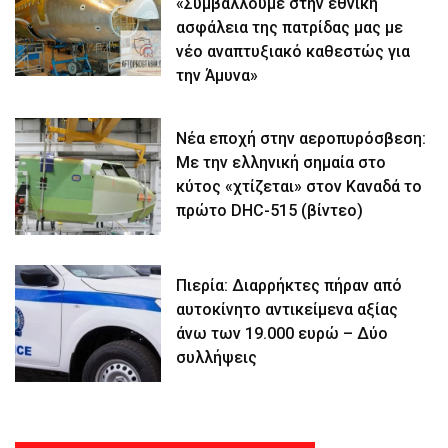
«Συμβάλλουμε στην εθνική
ασφάλεια της πατρίδας μας με
νέο αναπτυξιακό καθεστώς για
την Άμυνα»
Νέα εποχή στην αεροπυρόσβεση:
Με την ελληνική σημαία στο
κύτος «χτίζεται» στον Καναδά το
πρώτο DHC-515 (βίντεο)
Πιερία: Διαρρήκτες πήραν από
αυτοκίνητο αντικείμενα αξίας
άνω των 19.000 ευρώ – Δύο
συλλήψεις