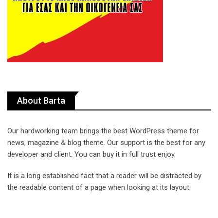
About Barta
Our hardworking team brings the best WordPress theme for
news, magazine & blog theme. Our support is the best for any
developer and client. You can buy it in full trust enjoy.
It is a long established fact that a reader will be distracted by
the readable content of a page when looking at its layout.