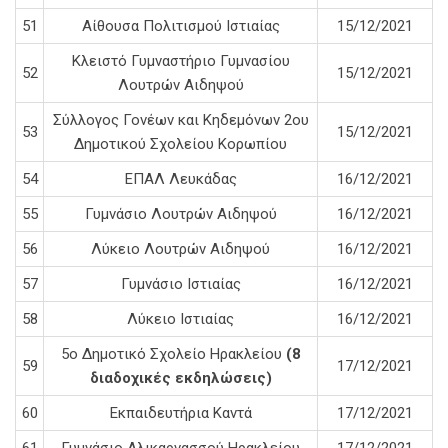
51
Αίθουσα Πολιτισμού Ιστιαίας
15/12/2021
Κλειστό Γυμναστήριο Γυμνασίου
52
15/12/2021
Λουτρών Αιδηψού
Σύλλογος Γονέων και Κηδεμόνων 2ου
53
15/12/2021
Δημοτικού Σχολείου Κορωπίου
54
ΕΠΑΛ Λευκάδας
16/12/2021
55
Γυμνάσιο Λουτρών Αιδηψού
16/12/2021
56
Λύκειο Λουτρών Αιδηψού
16/12/2021
57
Γυμνάσιο Ιστιαίας
16/12/2021
58
Λύκειο Ιστιαίας
16/12/2021
5ο Δημοτικό Σχολείο Ηρακλείου
(8
59
17/12/2021
διαδοχικές εκδηλώσεις)
60
Εκπαιδευτήρια Καντά
17/12/2021