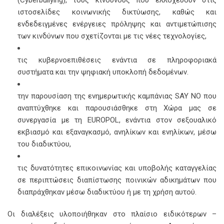
(Cyberbullying), τους κινδύνους που ελλοχεύουν στις
ιστοσελίδες κοινωνικής δικτύωσης, καθώς και
ενδεδειγμένες ενέργειες πρόληψης και αντιμετώπισης
των κινδύνων που σχετίζονται με τις νέες τεχνολογίες,
τις κυβερνοεπιθέσεις ενάντια σε πληροφοριακά
συστήματα και την ψηφιακή υποκλοπή δεδομένων.
την παρουσίαση της ενημερωτικής καμπάνιας SAY NO που
αναπτύχθηκε και παρουσιάσθηκε στη Χώρα μας σε
συνεργασία με τη EUROPOL, ενάντια στον σεξουαλικό
εκβιασμό και εξαναγκασμό, ανηλίκων και ενηλίκων, μέσω
του διαδικτύου,
τις δυνατότητες επικοινωνίας και υποβολής καταγγελίας
σε περιπτώσεις διαπίστωσης ποινικών αδικημάτων που
διαπράχθηκαν μέσω διαδικτύου ή με τη χρήση αυτού.
Οι διαλέξεις υλοποιήθηκαν στο πλαίσιο ειδικότερων –