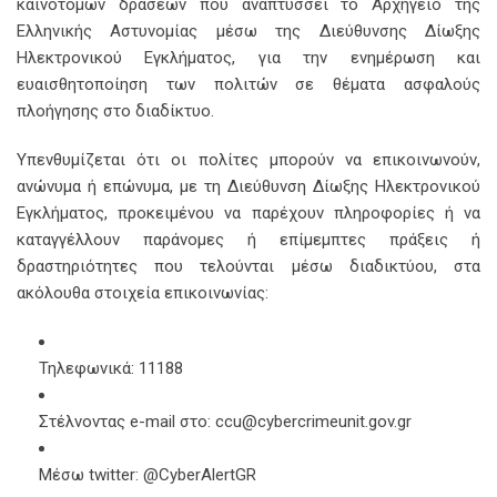
καινοτόμων δράσεων που αναπτύσσει το Αρχηγείο της
Ελληνικής Αστυνομίας μέσω της Διεύθυνσης Δίωξης
Ηλεκτρονικού Εγκλήματος, για την ενημέρωση και
ευαισθητοποίηση των πολιτών σε θέματα ασφαλούς
πλοήγησης στο διαδίκτυο.
Υπενθυμίζεται ότι οι πολίτες μπορούν να επικοινωνούν,
ανώνυμα ή επώνυμα, με τη Διεύθυνση Δίωξης Ηλεκτρονικού
Εγκλήματος, προκειμένου να παρέχουν πληροφορίες ή να
καταγγέλλουν παράνομες ή επίμεμπτες πράξεις ή
δραστηριότητες που τελούνται μέσω διαδικτύου, στα
ακόλουθα στοιχεία επικοινωνίας:
Τηλεφωνικά: 11188
Στέλνοντας e-mail στο:
ccu@cybercrimeunit.gov.gr
Μέσω twitter: @CyberAlertGR