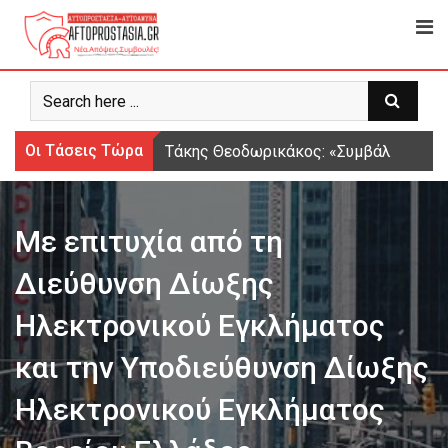
Ψάχνω
για...
Οι Τάσεις Τώρα
Τάκης Θεοδωρικάκος: «Συμβάλλουμε στ
Με επιτυχία από τη
Διεύθυνση Δίωξης
Ηλεκτρονικού Εγκλήματος
και την Υποδιεύθυνση Δίωξης
Ηλεκτρονικού Εγκλήματος