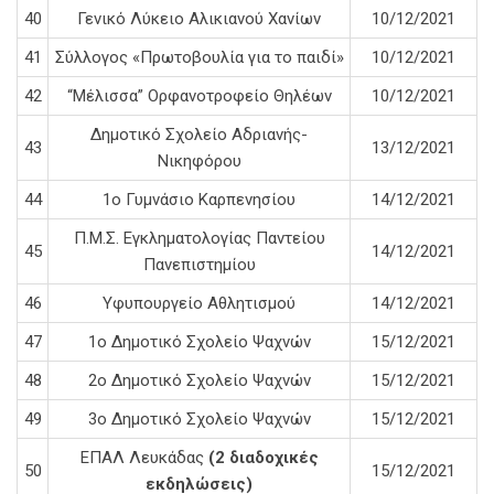
40
Γενικό Λύκειο Αλικιανού Χανίων
10/12/2021
41
Σύλλογος «Πρωτοβουλία για το παιδί»
10/12/2021
42
“Μέλισσα” Ορφανοτροφείο Θηλέων
10/12/2021
Δημοτικό Σχολείο Αδριανής-
43
13/12/2021
Νικηφόρου
44
1ο Γυμνάσιο Καρπενησίου
14/12/2021
Π.Μ.Σ. Εγκληματολογίας Παντείου
45
14/12/2021
Πανεπιστημίου
46
Υφυπουργείο Αθλητισμού
14/12/2021
47
1ο Δημοτικό Σχολείο Ψαχνών
15/12/2021
48
2ο Δημοτικό Σχολείο Ψαχνών
15/12/2021
49
3ο Δημοτικό Σχολείο Ψαχνών
15/12/2021
ΕΠΑΛ Λευκάδας
(2 διαδοχικές
50
15/12/2021
εκδηλώσεις)