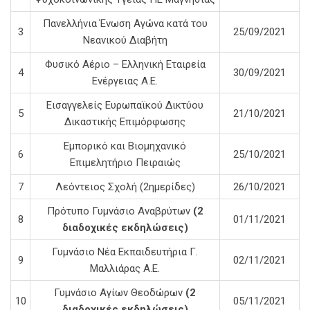
Πανελλήνια Ένωση Αγώνα κατά του
3
25/09/2021
Νεανικού Διαβήτη
Φυσικό Αέριο – Ελληνική Εταιρεία
4
30/09/2021
Ενέργειας Α.Ε.
Εισαγγελείς Ευρωπαϊκού Δικτύου
5
21/10/2021
Δικαστικής Επιμόρφωσης
Εμπορικό και Βιομηχανικό
6
25/10/2021
Επιμελητήριο Πειραιώς
7
Λεόντειος Σχολή (2ημερίδες)
26/10/2021
Πρότυπο Γυμνάσιο Αναβρύτων
(2
8
01/11/2021
διαδοχικές εκδηλώσεις)
Γυμνάσιο Νέα Εκπαιδευτήρια Γ.
9
02/11/2021
Μαλλιάρας Α.Ε.
Γυμνάσιο Αγίων Θεοδώρων
(2
10
05/11/2021
διαδοχικές εκδηλώσεις)