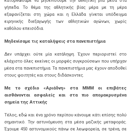
κατορθώσαμε να μηδενίσουμε την αθλητική βία μέσα στα
γήπεδα. Το θέμα της αθλητικής βίας μέρα με τη μέρα
εξαφανίζεται στη χώρα και η Ελλάδα γίνεται υπόδειγμα
ειρηνικής διεξαγωγής των αθλητικών αγώνων, χωρίς
καθόλου επεισόδια.
Μηδενίσαμε τις καταλήψεις στα πανεπιστήμια
Δεν υπάρχει ούτε μία κατάληψη. Έχουν περιοριστεί στο
ελάχιστο όλες εκείνες οι μορφές συγκρούσεων που υπήρχαν
μέσα στα πανεπιστήμια. Τα πανεπιστήμια μας έχουν αποδοθεί
στους φοιτητές και στους διδάσκοντες.
Με το σχέδιο «Αριάδνη» στα ΜΜΜ οι επιβάτες
αισθάνονται ασφαλείς και στα πιο απομακρυσμένα
σημεία της Αττικής
Τέλος, εδώ και ένα χρόνο περίπου κάνουμε κάτι επίσης πολύ
σημαντικό. Την αστυνόμευση στα μέσα μαζικής μεταφοράς.
Έχουμε 450 αστυνομικούς πάνω σε λεωφορεία, σε τρένα, σε