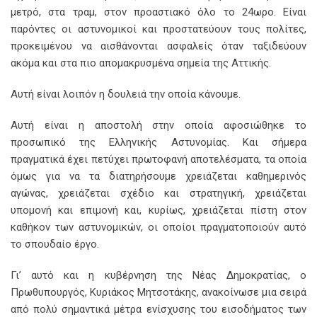
μετρό, στα τραμ, στον προαστιακό όλο το 24ωρο. Είναι
παρόντες οι αστυνομικοί και προστατεύουν τους πολίτες,
προκειμένου να αισθάνονται ασφαλείς όταν ταξιδεύουν
ακόμα και στα πιο απομακρυσμένα σημεία της Αττικής.
Αυτή είναι λοιπόν η δουλειά την οποία κάνουμε.
Αυτή είναι η αποστολή στην οποία αφοσιώθηκε το
προσωπικό της Ελληνικής Αστυνομίας. Και σήμερα
πραγματικά έχει πετύχει πρωτοφανή αποτελέσματα, τα οποία
όμως για να τα διατηρήσουμε χρειάζεται καθημερινός
αγώνας, χρειάζεται σχέδιο και στρατηγική, χρειάζεται
υπομονή και επιμονή και, κυρίως, χρειάζεται πίστη στον
καθήκον των αστυνομικών, οι οποίοι πραγματοποιούν αυτό
το σπουδαίο έργο.
Γι’ αυτό και η κυβέρνηση της Νέας Δημοκρατίας, ο
Πρωθυπουργός, Κυριάκος Μητσοτάκης, ανακοίνωσε μια σειρά
από πολύ σημαντικά μέτρα ενίσχυσης του εισοδήματος των