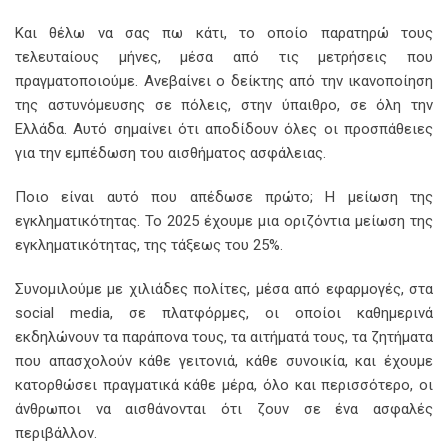
Και θέλω να σας πω κάτι, το οποίο παρατηρώ τους
τελευταίους μήνες, μέσα από τις μετρήσεις που
πραγματοποιούμε. Ανεβαίνει ο δείκτης από την ικανοποίηση
της αστυνόμευσης σε πόλεις, στην ύπαιθρο, σε όλη την
Ελλάδα. Αυτό σημαίνει ότι αποδίδουν όλες οι προσπάθειες
για την εμπέδωση του αισθήματος ασφάλειας.
Ποιο είναι αυτό που απέδωσε πρώτο; Η μείωση της
εγκληματικότητας. Το 2025 έχουμε μια οριζόντια μείωση της
εγκληματικότητας, της τάξεως του 25%.
Συνομιλούμε με χιλιάδες πολίτες, μέσα από εφαρμογές, στα
social media, σε πλατφόρμες, οι οποίοι καθημερινά
εκδηλώνουν τα παράπονα τους, τα αιτήματά τους, τα ζητήματα
που απασχολούν κάθε γειτονιά, κάθε συνοικία, και έχουμε
κατορθώσει πραγματικά κάθε μέρα, όλο και περισσότερο, οι
άνθρωποι να αισθάνονται ότι ζουν σε ένα ασφαλές
περιβάλλον.