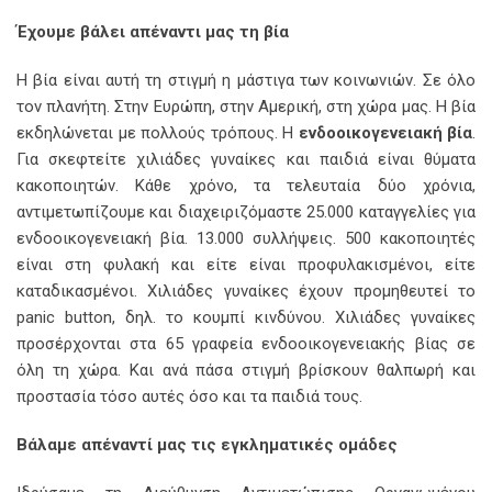
Έχουμε βάλει απέναντι μας τη βία
Η βία είναι αυτή τη στιγμή η μάστιγα των κοινωνιών. Σε όλο
τον πλανήτη. Στην Ευρώπη, στην Αμερική, στη χώρα μας. Η βία
εκδηλώνεται με πολλούς τρόπους. Η
ενδοοικογενειακή βία
.
Για σκεφτείτε χιλιάδες γυναίκες και παιδιά είναι θύματα
κακοποιητών. Κάθε χρόνο, τα τελευταία δύο χρόνια,
αντιμετωπίζουμε και διαχειριζόμαστε 25.000 καταγγελίες για
ενδοοικογενειακή βία. 13.000 συλλήψεις. 500 κακοποιητές
είναι στη φυλακή και είτε είναι προφυλακισμένοι, είτε
καταδικασμένοι. Χιλιάδες γυναίκες έχουν προμηθευτεί το
panic button, δηλ. το κουμπί κινδύνου. Χιλιάδες γυναίκες
προσέρχονται στα 65 γραφεία ενδοοικογενειακής βίας σε
όλη τη χώρα. Και ανά πάσα στιγμή βρίσκουν θαλπωρή και
προστασία τόσο αυτές όσο και τα παιδιά τους.
Βάλαμε απέναντί μας τις εγκληματικές ομάδες