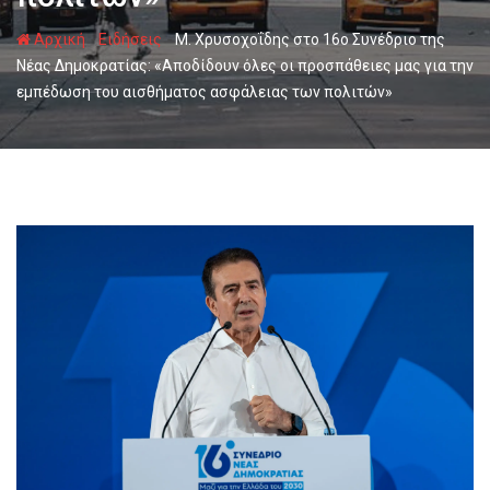
-
-
Αρχική
Ειδήσεις
Μ. Χρυσοχοΐδης στο 16ο Συνέδριο της
Νέας Δημοκρατίας: «Αποδίδουν όλες οι προσπάθειες μας για την
εμπέδωση του αισθήματος ασφάλειας των πολιτών»