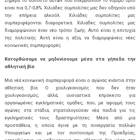
Σήμερα το ποσοστό αυτών που υπερβαίνουν το νόμιμο όριο
είναι πια 0,7-0,8%. Χιλιάδες συμπολίτες μας δεν οδηγούν υπό
την επήρεια αλκοόλ. Χιλιάδες συμπολίτες μας
συμπεριφέρονται διαφορετικά. Χιλιάδες συμπολίτες μας
διαμορφώνουν έναν νέο τρόπο ζωής. Αυτό είναι η επιτυχία
της πολιτικής. Αυτή είναι η αξία, να διαμορφώνεις νέες
κοινωνικές συμπεριφορές.
Κατορθώσαμε να μηδενίσουμε μέσα στα γήπεδα την
αθλητική βία
Μια νέα κοινωνική συμπεριφορά είναι ο αγώνας ενάντια στην
αθλητική βία. Ο χουλιγκανισμός που δεν ήταν
χουλιγκανισμός, αλλά, ουσιαστικά επρόκειτο για
οργανωμένες εγκληματικές ομάδες, που, με αφορμή τους
αγώνες στα στάδια, στρατολογούσαν νέα παιδιά για τις
εγκληματικές τους δραστηριότητες. Μέσα από μια
προσπάθεια, η οποία έγινε με τη συνεργασία πολλών
Υπουργείων και με τον συντονισμό της Προεδρίας,