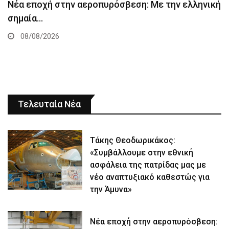
Νέα εποχή στην αεροπυρόσβεση: Με την ελληνική
σημαία…
08/08/2026
Τελευταία Νέα
Τάκης Θεοδωρικάκος:
«Συμβάλλουμε στην εθνική
ασφάλεια της πατρίδας μας με
νέο αναπτυξιακό καθεστώς για
την Άμυνα»
Νέα εποχή στην αεροπυρόσβεση: