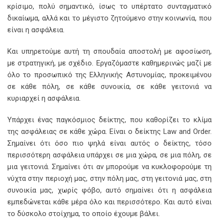
κρίσιμο, πολύ σημαντικό, ίσως το υπέρτατο συνταγματικό
δικαίωμα, αλλά και το μέγιστο ζητούμενο στην κοινωνία, που
είναι η ασφάλεια.
Και υπηρετούμε αυτή τη σπουδαία αποστολή με αφοσίωση,
με στρατηγική, με σχέδιο. Εργαζόμαστε καθημερινώς μαζί με
όλο το προσωπικό της Ελληνικής Αστυνομίας, προκειμένου
σε κάθε πόλη, σε κάθε συνοικία, σε κάθε γειτονιά να
κυριαρχεί η ασφάλεια.
Υπάρχει ένας παγκόσμιος δείκτης, που καθορίζει το κλίμα
της ασφάλειας σε κάθε χώρα. Είναι ο δείκτης Law and Order.
Σημαίνει ότι όσο πιο ψηλά είναι αυτός ο δείκτης, τόσο
περισσότερη ασφάλεια υπάρχει σε μια χώρα, σε μια πόλη, σε
μια γειτονιά. Σημαίνει ότι αν μπορούμε να κυκλοφορούμε τη
νύχτα στην περιοχή μας, στην πόλη μας, στη γειτονιά μας, στη
συνοικία μας, χωρίς φόβο, αυτό σημαίνει ότι η ασφάλεια
εμπεδώνεται κάθε μέρα όλο και περισσότερο. Και αυτό είναι
το δύσκολο στοίχημα, το οποίο έχουμε βάλει.