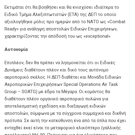
Εκτιμάται ότι θα βοηθήσει και θα ενισχύσει ιδιαίτερα το
Ειδικό Τμήμα Αλεξιπτωτιστών (ΕΤΑ) της ΔΕΠ το οποίο
αξιολογήθηκε μόλις προ ημερών από το ΝΑΤΟ ως «Combat
Ready» για ανάληψη αποστολών Ειδικών Επιχειρήσεων,
χαρακτηρίζοντας την απόδοσή του ως «exceptional».
Αυτονομία
Επιπλέον, δεν θα πρέπει να λησμονείται ότι οι Ειδικές
Δυνάμεις διαθέτουν πλέον και δικό τους αυτόνομο
αεροπορικό σκέλος. Η ΔΕΠ διαθέτει και Μονάδα Ειδικών
Αεροπορικών Επιχειρήσεων Special Operations Air Task
Group – SOATG) με έδρα τα Μέγαρα. Οι κομάντος θα
διαθέτουν πλέον οργανικό αεροπορικό πυλώνα για
αποτελεσματική σχεδίαση και διεξαγωγή ειδικών
αποστολών, σύμφωνα με τα σύγχρονα συμμαχικά και διεθνή
πρότυπα. Σε αυτή την κατεύθυνση ένα από τα όπλα που έχει
ενταχθεί εκεί είναι το μεταφορικό ελικόπτερο (γαλλικής