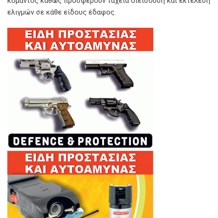
κομάντος καθώς προσφέρουν ταχεία διείσδυση και εκτέλεση
ελιγμών σε κάθε είδους έδαφος.