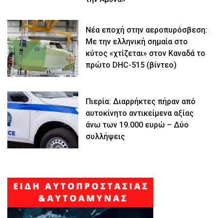
Νέα εποχή στην αεροπυρόσβεση:
Με την ελληνική σημαία στο
κύτος «χτίζεται» στον Καναδά το
πρώτο DHC-515 (βίντεο)
Πιερία: Διαρρήκτες πήραν από
αυτοκίνητο αντικείμενα αξίας
άνω των 19.000 ευρώ – Δύο
συλλήψεις