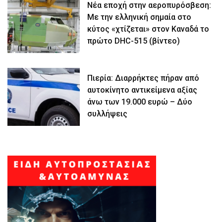
Νέα εποχή στην αεροπυρόσβεση:
Με την ελληνική σημαία στο
κύτος «χτίζεται» στον Καναδά το
πρώτο DHC-515 (βίντεο)
Πιερία: Διαρρήκτες πήραν από
αυτοκίνητο αντικείμενα αξίας
άνω των 19.000 ευρώ – Δύο
συλλήψεις