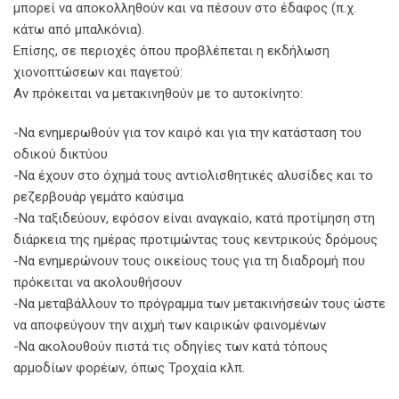
μπορεί να αποκολληθούν και να πέσουν στο έδαφος (π.χ.
κάτω από μπαλκόνια).
Επίσης, σε περιοχές όπου προβλέπεται η εκδήλωση
χιονοπτώσεων και παγετού:
Αν πρόκειται να μετακινηθούν με το αυτοκίνητο:
-Να ενημερωθούν για τον καιρό και για την κατάσταση του
οδικού δικτύου
-Να έχουν στο όχημά τους αντιολισθητικές αλυσίδες και το
ρεζερβουάρ γεμάτο καύσιμα
-Να ταξιδεύουν, εφόσον είναι αναγκαίο, κατά προτίμηση στη
διάρκεια της ημέρας προτιμώντας τους κεντρικούς δρόμους
-Να ενημερώνουν τους οικείους τους για τη διαδρομή που
πρόκειται να ακολουθήσουν
-Να μεταβάλλουν το πρόγραμμα των μετακινήσεών τους ώστε
να αποφεύγουν την αιχμή των καιρικών φαινομένων
-Να ακολουθούν πιστά τις οδηγίες των κατά τόπους
αρμοδίων φορέων, όπως Τροχαία κλπ.