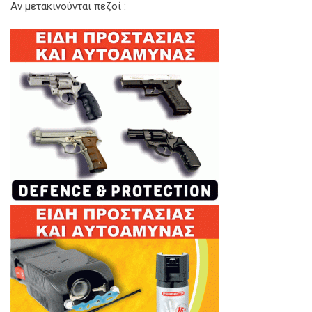
Αν μετακινούνται πεζοί :