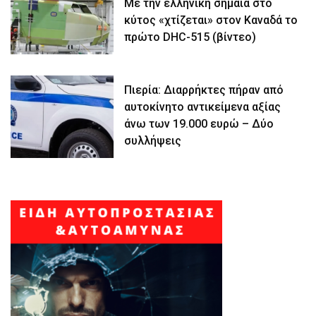
Με την ελληνική σημαία στο
κύτος «χτίζεται» στον Καναδά το
πρώτο DHC-515 (βίντεο)
Πιερία: Διαρρήκτες πήραν από
αυτοκίνητο αντικείμενα αξίας
άνω των 19.000 ευρώ – Δύο
συλλήψεις