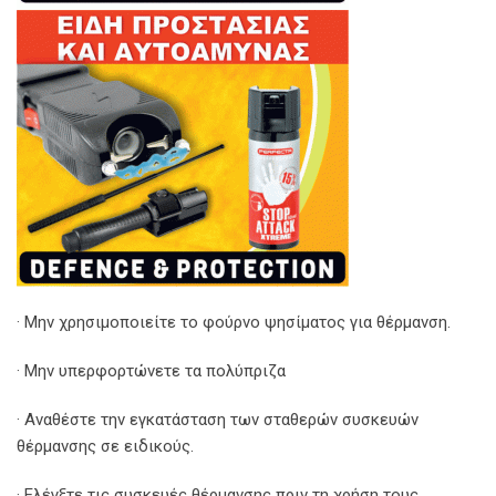
· Μην χρησιμοποιείτε το φούρνο ψησίματος για θέρμανση.
· Μην υπερφορτώνετε τα πολύπριζα
· Αναθέστε την εγκατάσταση των σταθερών συσκευών
θέρμανσης σε ειδικούς.
· Ελέγξτε τις συσκευές θέρμανσης πριν τη χρήση τους.