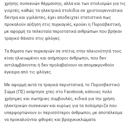
χρήσης συσκευών θέρμανσης, αλλά και των στολισμών για τις
γιορτές, καθώς τα ηλεκτρικά στολίδια σε χριστουγεννιάτικα
δέντρα και γιρλάντες, έχει αποδειχτεί στατιστικά πως
προκαλούν αύξηση στις πυρκαγιές, κρούει η Πυροσβεστική,
με αφορμή τα τελευταία περιστατικά ανθρώπων που βρήκαν
τραγικό θάνατο στις φλόγες.
Τα θύματα των πυρκαγιών σε σπίτια, στην πλειονότητά τους
είναι ηλικιωμένοι και ανήμποροι άνθρωποι, που δεν
αντιλαμβάνονται ή δεν προλαβαίνουν να απομακρυνθούν
έγκαιρα από τις φλόγες.
Με αφορμή αυτά τα τραγικά περιστατικά, το Πυροσβεστικό
Σώμα (ΠΣ) ανάρτησε χτες στο Facebook, κάποιες πολύ
χρήσιμες και σωτήριες συμβουλές, ειδικά για την χρήση
ηλεκτρικών συσκευών και κυρίως για τα πολύμπριζα που
υπερφορτώνουν οι περισσότεροι άνθρωποι, με αποτέλεσμα
να προκαλούνται φθορές και βραχυκυκλώματα.