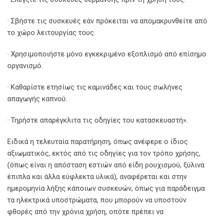
· Σβήστε τις συσκευές εάν πρόκειται να απομακρυνθείτε από
το χώρο λειτουργίας τους.
· Χρησιμοποιήστε μόνο εγκεκριμένο εξοπλισμό από επίσημο
οργανισμό.
· Καθαρίστε ετησίως τις καμινάδες και τους σωλήνες
απαγωγής καπνού.
· Τηρήστε απαρέγκλιτα τις οδηγίες του κατασκευαστή».
Ειδικά η τελευταία παρατήρηση, όπως ανέφερε ο ίδιος
αξιωματικός, εκτός από τις οδηγίες για τον τρόπο χρήσης,
(όπως είναι η απόσταση εστιών από είδη ρουχισμού, ξύλινα
έπιπλα και άλλα εύφλεκτα υλικά), αναφέρεται και στην
ημερομηνία λήξης κάποιων συσκευών, όπως για παράδειγμα
τα ηλεκτρικά υποστρώματα, που μπορούν να υποστούν
φθορές από την χρόνια χρήση, οπότε πρέπει να