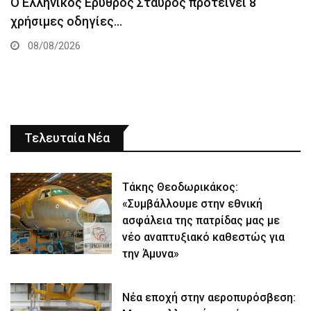
Ο Ελληνικός Ερυθρός Σταυρός προτείνει 8
χρήσιμες οδηγίες…
08/08/2026
Τελευταία Νέα
Τάκης Θεοδωρικάκος:
«Συμβάλλουμε στην εθνική
ασφάλεια της πατρίδας μας με
νέο αναπτυξιακό καθεστώς για
την Άμυνα»
Νέα εποχή στην αεροπυρόσβεση: