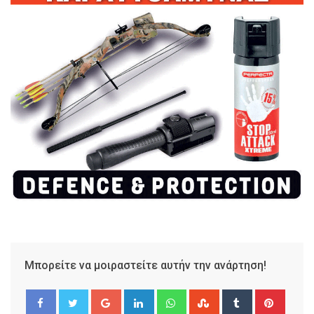
Μπορείτε να μοιραστείτε αυτήν την ανάρτηση!
Google+
LinkedIn
Whatsapp
StumbleUpon
Tumblr
Pinter