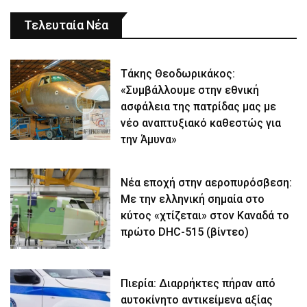
Τελευταία Νέα
Τάκης Θεοδωρικάκος:
«Συμβάλλουμε στην εθνική
ασφάλεια της πατρίδας μας με
νέο αναπτυξιακό καθεστώς για
την Άμυνα»
Νέα εποχή στην αεροπυρόσβεση:
Με την ελληνική σημαία στο
κύτος «χτίζεται» στον Καναδά το
πρώτο DHC-515 (βίντεο)
Πιερία: Διαρρήκτες πήραν από
αυτοκίνητο αντικείμενα αξίας