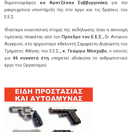
δημοσιογράφος
κα Φρατζέσκα Σαββοργινάκη
για την
μακροχρόνια υποστήριξη της στο έργο και τις δράσεις του
Ε.Ε.Σ.
Ιδιαίτερα συγκινητική στιγμή της εκδήλωσης ήταν η απονομή
τιμητικής πλακέτας από τον
Πρόεδρο του Ε.Ε.Σ.,
Dr. Αντώνιο
Αυγερινό, στο αρχαιότερο εθελοντή Σαμαρείτη-Διασώστη του
Τμήματος Αθήνας του Ε.Ε.Σ
., κ. Γεώργιο Μόσχοβο
, ο οποίος
για
46 συναπτά έτη
υπηρετεί αδιάκοπα το ανθρωπιστικό
έργο του Οργανισμού.