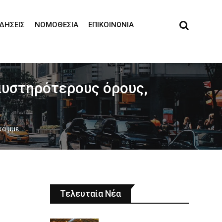
ΙΔΉΣΕΙΣ
ΝΟΜΟΘΕΣΊΑ
ΕΠΙΚΟΙΝΩΝΊΑ
 αυστηρότερους όρους,
κά μμε
Τελευταία Νέα