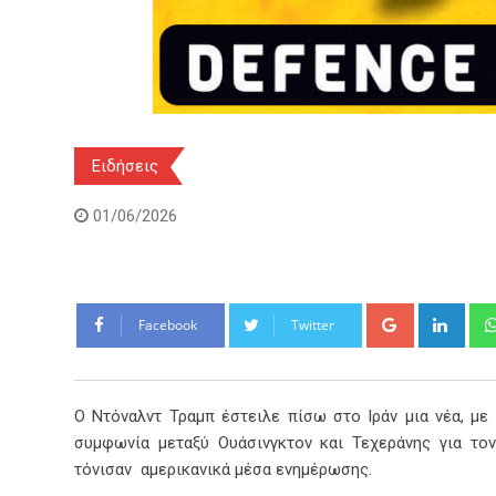
Ειδήσεις
01/06/2026
Google+
Link
Facebook
Twitter
Ο Ντόναλντ Τραμπ έστειλε πίσω στο Ιράν μια νέα, με
συμφωνία μεταξύ Ουάσινγκτον και Τεχεράνης για το
τόνισαν αμερικανικά μέσα ενημέρωσης.