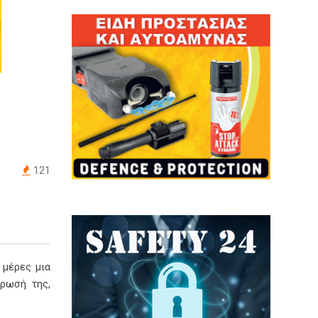
121
 μέρες μια
ήρωσή της,