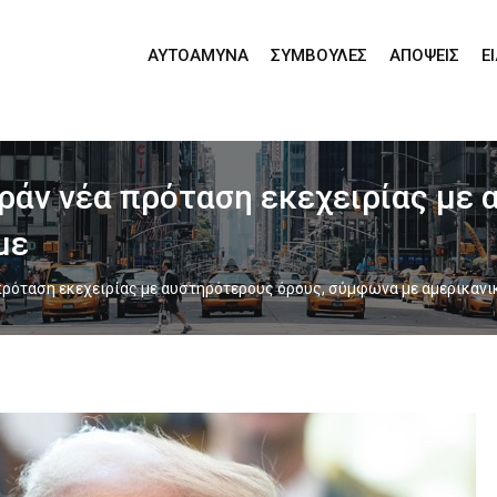
ΑΥΤΟΆΜΥΝΑ
ΣΥΜΒΟΥΛΈΣ
ΑΠΌΨΕΙΣ
Ε
Ιράν νέα πρόταση εκεχειρίας με
με
 πρόταση εκεχειρίας με αυστηρότερους όρους, σύμφωνα με αμερικανι