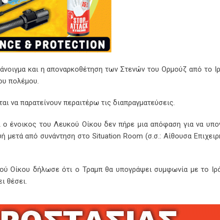
άνοιγμα και η αποναρκοθέτηση των Στενών του Ορμούζ από το Ιρ
του πολέμου.
ται να παρατείνουν περαιτέρω τις διαπραγματεύσεις.
ι ο ένοικος του Λευκού Οίκου δεν πήρε μια απόφαση για να υπο
 μετά από συνάντηση στο Situation Room (σ.σ.: Αίθουσα Επιχει
κού Οίκου δήλωσε ότι ο Τραμπ θα υπογράψει συμφωνία με το Ιρ
ι θέσει.