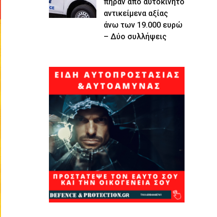
πήραν από αυτοκίνητο
αντικείμενα αξίας
άνω των 19.000 ευρώ
– Δύο συλλήψεις