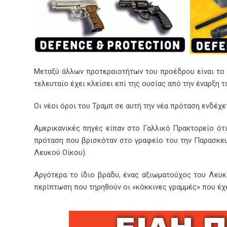
Μεταξύ άλλων προτεραιοτήτων του προέδρου είναι το 
τελευταίο έχει κλείσει επί της ουσίας από την έναρξη 
Οι νέοι όροι του Τραμπ σε αυτή την νέα πρόταση ενδέχε
Αμερικανικές πηγές είπαν στο Γαλλικό Πρακτορείο ότ
πρόταση που βρισκόταν στο γραφείο του την Παρασκευή
Λευκού Οίκου).
Αργότερα το ίδιο βράδυ, ένας αξιωματούχος του Λευ
περίπτωση που τηρηθούν οι «κόκκινες γραμμές» που έχε