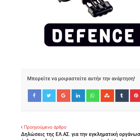
Μπορείτε να μοιραστείτε αυτήν την ανάρτηση!
Google+
LinkedIn
Whatsapp
StumbleUpo
Tumbl
Facebook
Twitter
Προηγούμενο άρθρο
Δηλώσεις της ΕΛ.ΑΣ. για την εγκληματική οργάνω