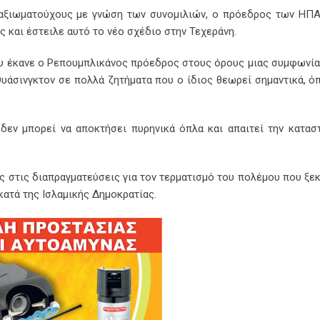
 αξιωματούχους με γνώση των συνομιλιών, ο πρόεδρος των ΗΠ
 και έστειλε αυτό το νέο σχέδιο στην Τεχεράνη.
ου έκανε ο Ρεπουμπλικάνος πρόεδρος στους όρους μιας συμφωνία
Ουάσινγκτον σε πολλά ζητήματα που ο ίδιος θεωρεί σημαντικά, ό
 δεν μπορεί να αποκτήσει πυρηνικά όπλα και απαιτεί την κατα
ής στις διαπραγματεύσεις για τον τερματισμό του πολέμου που ξεκ
κατά της Ισλαμικής Δημοκρατίας.