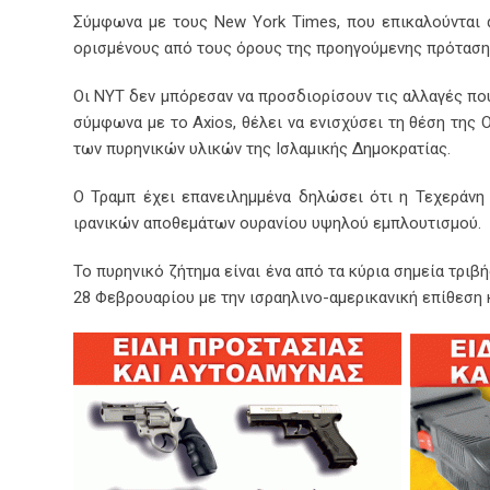
Σύμφωνα με τους New York Times, που επικαλούνται
ορισμένους από τους όρους της προηγούμενης πρότασης
Οι NYT δεν μπόρεσαν να προσδιορίσουν τις αλλαγές π
σύμφωνα με το Axios, θέλει να ενισχύσει τη θέση της 
των πυρηνικών υλικών της Ισλαμικής Δημοκρατίας.
Ο Τραμπ έχει επανειλημμένα δηλώσει ότι η Τεχεράνη
ιρανικών αποθεμάτων ουρανίου υψηλού εμπλουτισμού.
Το πυρηνικό ζήτημα είναι ένα από τα κύρια σημεία τριβ
28 Φεβρουαρίου με την ισραηλινο-αμερικανική επίθεση 