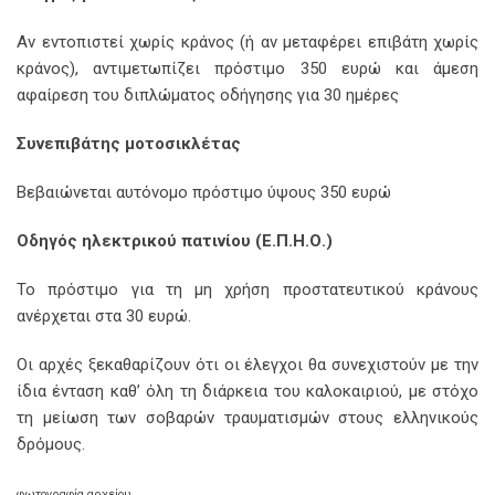
Aν εντοπιστεί χωρίς κράνος (ή αν μεταφέρει επιβάτη χωρίς
κράνος), αντιμετωπίζει πρόστιμο 350 ευρώ και άμεση
αφαίρεση του διπλώματος οδήγησης για 30 ημέρες
Συνεπιβάτης μοτοσικλέτας
Βεβαιώνεται αυτόνομο πρόστιμο ύψους 350 ευρώ
Οδηγός ηλεκτρικού πατινίου (Ε.Π.Η.Ο.)
Το πρόστιμο για τη μη χρήση προστατευτικού κράνους
ανέρχεται στα 30 ευρώ.
Οι αρχές ξεκαθαρίζουν ότι οι έλεγχοι θα συνεχιστούν με την
ίδια ένταση καθ’ όλη τη διάρκεια του καλοκαιριού, με στόχο
τη μείωση των σοβαρών τραυματισμών στους ελληνικούς
δρόμους.
φωτογραφία αρχείου