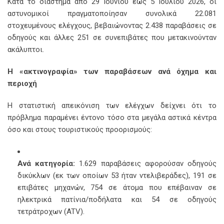
Κατά το διάστημα από 29 Ιουνίου έως 5 Ιουλίου 2026, οι
αστυνομικοί πραγματοποίησαν συνολικά 22.081
στοχευμένους ελέγχους, βεβαιώνοντας 2.438 παραβάσεις σε
οδηγούς και άλλες 251 σε συνεπιβάτες που μετακινούνταν
ακάλυπτοι.
Η «ακτινογραφία» των παραβάσεων ανά όχημα και
περιοχή
Η στατιστική απεικόνιση των ελέγχων δείχνει ότι το
πρόβλημα παραμένει έντονο τόσο στα μεγάλα αστικά κέντρα
όσο και στους τουριστικούς προορισμούς:
Ανά κατηγορία:
1.629 παραβάσεις αφορούσαν οδηγούς
δικύκλων (εκ των οποίων 53 ήταν ντελιβεράδες), 191 σε
επιβάτες μηχανών, 754 σε άτομα που επέβαιναν σε
ηλεκτρικά πατίνια/ποδήλατα και 54 σε οδηγούς
τετράτροχων (ATV).