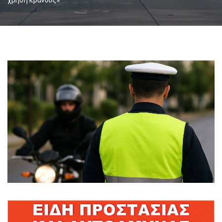
χρήση κράνους»