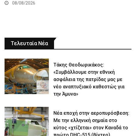
08/08/2026
Τελευταία Νέα
Τάκης Θεοδωρικάκος:
«Συμβάλλουμε στην εθνική
ασφάλεια της πατρίδας μας με
νέο αναπτυξιακό καθεστώς για
την Άμυνα»
Νέα εποχή στην αεροπυρόσβεση:
Με την ελληνική σημαία στο
κύτος «χτίζεται» στον Καναδά το
πρώτο DHC-515 (βίντεο)