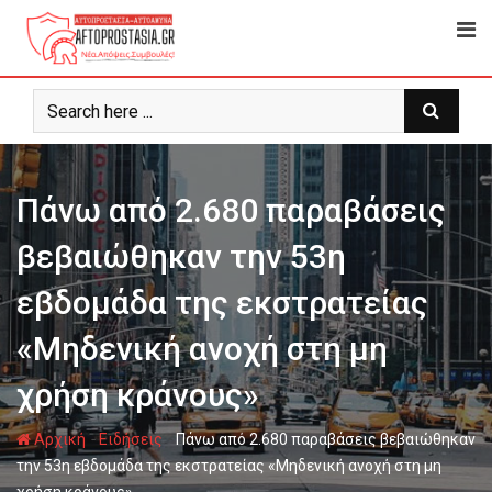
Ψάχνω
για...
Πάνω από 2.680 παραβάσεις
βεβαιώθηκαν την 53η
εβδομάδα της εκστρατείας
«Μηδενική ανοχή στη μη
χρήση κράνους»
-
-
Αρχική
Ειδήσεις
Πάνω από 2.680 παραβάσεις βεβαιώθηκαν
την 53η εβδομάδα της εκστρατείας «Μηδενική ανοχή στη μη