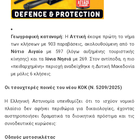
Γεωγραφική κατανομή:
Η
Αττική
έκοψε πρώτη το νήμα
των κλήσεων με 903 παραβάσεις, ακολουθούμενη από το
Νότιο Αιγαίο
με 597 (λόγω αυξημένης τουριστικής
κίνησης) και τα
Ιόνια Νησιά
με 269. Στον αντίποδα, η πιο
«πειθαρχημένη» περιοχή αναδείχθηκε η Δυτική Μακεδονία
με μόλις 6 κλήσεις.
Οι τσουχτερές ποινές του νέου ΚΟΚ (Ν. 5209/2025)
Η Ελληνική Αστυνομία υπενθυμίζει ότι το ισχύον νομικό
πλαίσιο δεν αφήνει περιθώρια για δικαιολογίες, έχοντας
αυστηροποιήσει δραματικά τα διοικητικά πρόστιμα και τις
συνοδευτικές κυρώσεις:
Oδηγός μοτοσικλέτας