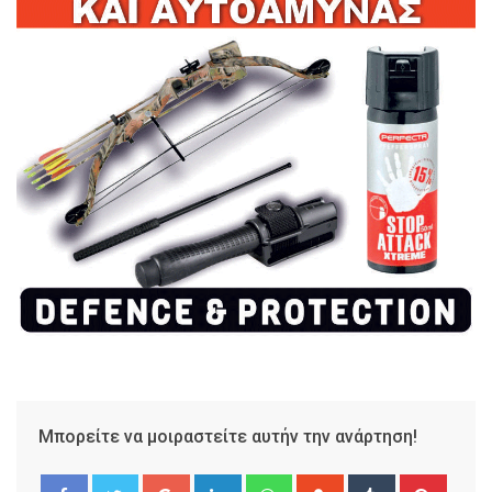
Μπορείτε να μοιραστείτε αυτήν την ανάρτηση!
Google+
LinkedIn
Whatsapp
StumbleUpon
Tumblr
Pinter