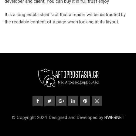
developer and client. You can buy it in full trust enjoy.
It is a long established fact that a reader will be distracted by
the readable content of a page when looking at its layout.
© Copyright 2024. Designed and Developed by
BWEBNET