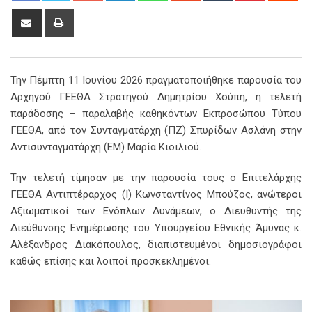
Share
Print
via
Email
Την Πέμπτη 11 Ιουνίου 2026 πραγματοποιήθηκε παρουσία του
Αρχηγού ΓΕΕΘΑ Στρατηγού Δημητρίου Χούπη, η τελετή
παράδοσης – παραλαβής καθηκόντων Εκπροσώπου Τύπου
ΓΕΕΘΑ, από τον Συνταγματάρχη (ΠΖ) Σπυρίδων Ασλάνη στην
Αντισυνταγματάρχη (ΕΜ) Μαρία Κιοϊλιού.
Την τελετή τίμησαν με την παρουσία τους ο Επιτελάρχης
ΓΕΕΘΑ Αντιπτέραρχος (Ι) Κωνσταντίνος Μπούζος, ανώτεροι
Αξιωματικοί των Ενόπλων Δυνάμεων, ο Διευθυντής της
Διεύθυνσης Ενημέρωσης του Υπουργείου Εθνικής Άμυνας κ.
Αλέξανδρος Διακόπουλος, διαπιστευμένοι δημοσιογράφοι
καθώς επίσης και λοιποί προσκεκλημένοι.