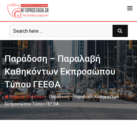
Ψάχνω
για...
Παράδοση – Παραλαβή
Καθηκόντων Εκπροσώπου
Τύπου ΓΕΕΘΑ
-
-
Αρχική
Ειδήσεις
Παράδοση – Παραλαβή Καθηκόντων
Εκπροσώπου Τύπου ΓΕΕΘΑ