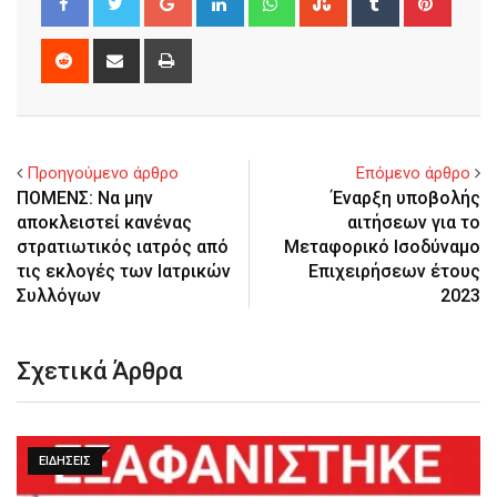
Reddit
Share
Print
via
Email
Προηγούμενο άρθρο
Επόμενο άρθρο
ΠΟΜΕΝΣ: Να μην
Έναρξη υποβολής
αποκλειστεί κανένας
αιτήσεων για το
στρατιωτικός ιατρός από
Μεταφορικό Ισοδύναμο
τις εκλογές των Ιατρικών
Επιχειρήσεων έτους
Συλλόγων
2023
Σχετικά Άρθρα
ΕΙΔΉΣΕΙΣ