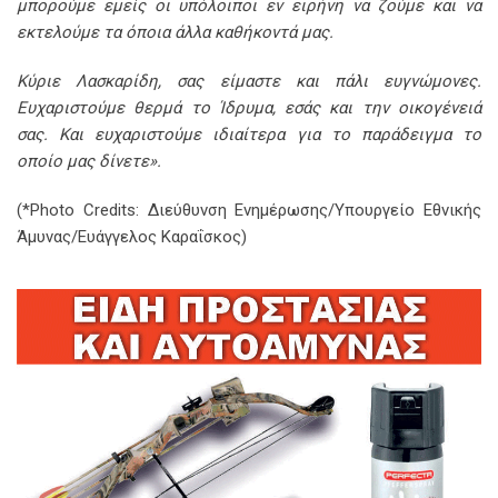
μπορούμε εμείς οι υπόλοιποι εν ειρήνη να ζούμε και να
εκτελούμε τα όποια άλλα καθήκοντά μας.
Κύριε Λασκαρίδη, σας είμαστε και πάλι ευγνώμονες.
Ευχαριστούμε θερμά το Ίδρυμα, εσάς και την οικογένειά
σας. Και ευχαριστούμε ιδιαίτερα για το παράδειγμα το
οποίο μας δίνετε».
(*
Phot
ο
Credits
: Διεύθυνση Ενημέρωσης/Υπουργείο Εθνικής
Άμυνας/Ευάγγελος Καραΐσκος)