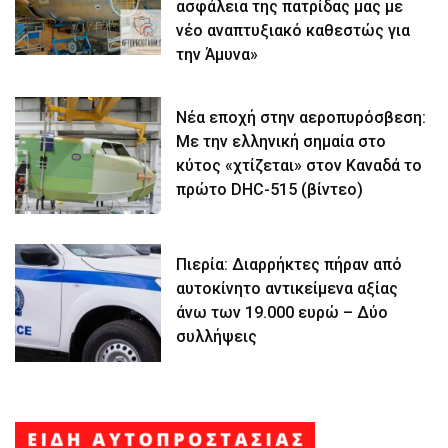
ασφάλεια της πατρίδας μας με
νέο αναπτυξιακό καθεστώς για
την Άμυνα»
Νέα εποχή στην αεροπυρόσβεση:
Με την ελληνική σημαία στο
κύτος «χτίζεται» στον Καναδά το
πρώτο DHC-515 (βίντεο)
Πιερία: Διαρρήκτες πήραν από
αυτοκίνητο αντικείμενα αξίας
άνω των 19.000 ευρώ – Δύο
συλλήψεις