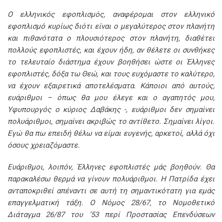
Ο ελληνικός εφοπλισμός, αναφέρομαι στον ελληνικό
εφοπλισμό κυρίως διότι είναι ο μεγαλύτερος στον πλανήτη
και πιθανότατα ο πλουσιότερος στον πλανήτη, διαθέτει
πολλούς εφοπλιστές, και έχουν ήδη, αν θέλετε οι συνθήκες
το τελευταίο διάστημα έχουν βοηθήσει ώστε οι Έλληνες
εφοπλιστές, δόξα τω Θεώ, και τους ευχόμαστε το καλύτερο,
να έχουν εξαιρετικά αποτελέσματα. Κάποιοι από αυτούς,
ευάριθμοι – όπως θα μου έλεγε και ο αγαπητός μου,
Υφυπουργός ο κύριος Δαβάκης -, ευάριθμοι δεν σημαίνει
πολυάριθμοι, σημαίνει ακριβώς το αντίθετο. Σημαίνει λίγοι.
Εγώ θα πω επειδή θέλω να είμαι ευγενής, αρκετοί, αλλά όχι
όσους χρειαζόμαστε.
Ευάριθμοι, λοιπόν, Έλληνες εφοπλιστές μάς βοηθούν. Θα
παρακαλέσω θερμά να γίνουν πολυάριθμοι. Η Πατρίδα έχει
ανταποκριθεί απέναντι σε αυτή τη σημαντικότατη για εμάς
επαγγελματική τάξη. Ο Νόμος 28/67, το Νομοθετικό
Διάταγμα 26/87 του ’53 περί Προστασίας Επενδύσεων