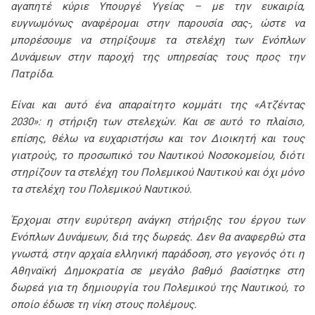
αγαπητέ κύριε Υπουργέ Υγείας – με την ευκαιρία,
ευγνωμόνως αναφέρομαι στην παρουσία σας-, ώστε να
μπορέσουμε να στηρίξουμε τα στελέχη των Ενόπλων
Δυνάμεων στην παροχή της υπηρεσίας τους προς την
Πατρίδα.
Είναι και αυτό ένα απαραίτητο κομμάτι της «Ατζέντας
2030»: η στήριξη των στελεχών. Και σε αυτό το πλαίσιο,
επίσης, θέλω να ευχαριστήσω και τον Διοικητή και τους
γιατρούς, το προσωπικό του Ναυτικού Νοσοκομείου, διότι
στηρίζουν τα στελέχη του Πολεμικού Ναυτικού και όχι μόνο
τα στελέχη του Πολεμικού Ναυτικού.
Έρχομαι στην ευρύτερη ανάγκη στήριξης του έργου των
Ενόπλων Δυνάμεων, διά της δωρεάς. Δεν θα αναφερθώ στα
γνωστά, στην αρχαία ελληνική παράδοση, στο γεγονός ότι η
Αθηναϊκή Δημοκρατία σε μεγάλο βαθμό βασίστηκε στη
δωρεά για τη δημιουργία του Πολεμικού της Ναυτικού, το
οποίο έδωσε τη νίκη στους πολέμους.