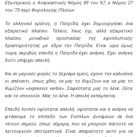
Εξωτερικού, ο Αναγκαστικός Νόμος 89 του ’67, ο Νόμος 27
του ’75 περί Φορολογίας Πλοίων.
Το ελληνικό κράτος, η Πατρίδα, έχει δημιουργήσει ένα
εξαιρετικό πλαίσιο. Τέλειο; Ίσως όχι, αλλά εξαιρετικό
πλαίσιο, μοναδικό προστασίας της εφοπλιστικής
δραστηριότητας με έδρα την Πατρίδα. Είναι ώρα όμως
τώρα, ακριβώς επειδή η Πατρίδα έχει ανάγκη. Έχει ανάγκη
διότι υπάρχει απειλή.
Και αν μερικές φορές το ξεχνάμε εμείς, έχουν την καλοσύνη
οι απέναντι, όπως χθες, να μας το θυμίζουν και να μας το
θυμίζουν
«
expressis verbis». Σαφέστατα, μας το λένε. Ούτε
καν το υπονοούν. Μας το λένε. Η απειλή εκπέμπεται.
Επειδή λοιπόν υφίσταται απειλή, υφίσταται και η ανάγκη να
φτάσουμε το επίπεδο των Ενόπλων Δυνάμεων σε ένα
τέτοιο σημείο, όπως σήμερα, που να μπορούν πάντοτε να
λειτουργούν αποτρεπτικά. Είναι απαραίτητο αυτό για να