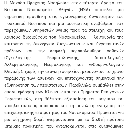
Η Μονάδα Βραχείας Νοσηλείας στον τέταρτο όροφο του
Ναυτικού Νοσοκομείου Αθηνών (ΝΝΑ) αποτελεί μια
σημαντική προσθήκη στις υγειονομικές δυνατότητες του
Πολεμικού Ναυτικού και μία ουσιαστική αναβάθμιση των
παρεχόμενων υπηρεσιών υγείας προς τα στελέχη και τους
λοιπούς δικαιούχους του Νοσοκομείου. Η λειτουργία της
επιτρέπει τη διενέργεια διαγνωστικών και θεραπευτικών
πράξεων και την ασφαλή παρακολούθηση ασθενών
(Ογκολογικής, Ρευματολογικής, Αιματολογικής,
Αλλεργιολογικής, Νευρολογικής και Ενδοκρινολογικής
Κλινικής), χωρίς την ανάγκη νοσηλείας, μειώνοντας το χρόνο
παραμονής των ασθενών και επιταχύνοντας σημαντικά την
εξυπηρέτηση των περιστατικών. Παράλληλα, συμβάλλει στην
αποσυμφόρηση των Κλινικών και του Τμήματος Επειγόντων
Περιστατικών, στη βέλτιστη αξιοποίηση του ιατρικού και
νοσηλευτικού προσωπικού και τη συνολική ενίσχυση της
επιχειρησιακής ετοιμότητας του Νοσοκομείου. Πρόκειται για
μια σύγχρονη δομή, εναρμονισμένη με τα διεθνή πρότυπα
ιατρικής πρακτικής, που ανταποκρίνεται στις αυξανόμενες