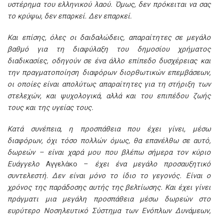
υστέρημα του ελληνικού λαού. Όμως, δεν πρόκειται να σας
το κρύψω, δεν επαρκεί. Δεν επαρκεί.
Και επίσης, όλες οι δαιδαλώδεις, απαραίτητες σε μεγάλο
βαθμό για τη διαφύλαξη του δημοσίου χρήματος
διαδικασίες, οδηγούν σε ένα άλλο επίπεδο δυσχέρειας και
την πραγματοποίηση διαφόρων διορθωτικών επεμβάσεων,
οι οποίες είναι απολύτως απαραίτητες για τη στήριξη των
στελεχών, και ψυχολογικά, αλλά και του επιπέδου ζωής
τους και της υγείας τους.
Κατά συνέπεια, η προσπάθεια που έχει γίνει, μέσω
διαφόρων, όχι τόσο πολλών όμως, θα επανέλθω σε αυτό,
δωρεών – είναι χαρά μου που βλέπω σήμερα τον κύριο
Ευάγγελο
Αγγελάκο –
έχει ένα μεγάλο προσαυξητικό
συντελεστή. Δεν είναι μόνο το ίδιο το γεγονός. Είναι ο
χρόνος της παράδοσης αυτής της βελτίωσης. Και έχει γίνει
πράγματι μια μεγάλη προσπάθεια μέσω δωρεών στο
ευρύτερο Νοσηλευτικό Σύστημα των Ενόπλων Δυνάμεων,