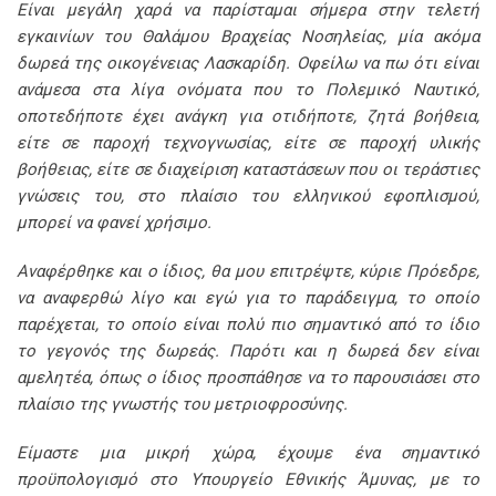
Είναι μεγάλη χαρά να παρίσταμαι σήμερα στην τελετή
εγκαινίων του Θαλάμου Βραχείας Νοσηλείας, μία ακόμα
δωρεά της οικογένειας Λασκαρίδη. Οφείλω να πω ότι είναι
ανάμεσα στα λίγα ονόματα που το Πολεμικό Ναυτικό,
οποτεδήποτε έχει ανάγκη για οτιδήποτε, ζητά βοήθεια,
είτε σε παροχή τεχνογνωσίας, είτε σε παροχή υλικής
βοήθειας, είτε σε διαχείριση καταστάσεων που οι τεράστιες
γνώσεις του, στο πλαίσιο του ελληνικού εφοπλισμού,
μπορεί να φανεί χρήσιμο.
Αναφέρθηκε και ο ίδιος, θα μου επιτρέψτε, κύριε Πρόεδρε,
να αναφερθώ λίγο και εγώ για το παράδειγμα, το οποίο
παρέχεται, το οποίο είναι πολύ πιο σημαντικό από το ίδιο
το γεγονός της δωρεάς. Παρότι και η δωρεά δεν είναι
αμελητέα, όπως ο ίδιος προσπάθησε να το παρουσιάσει στο
πλαίσιο της γνωστής του μετριοφροσύνης.
Είμαστε μια μικρή χώρα, έχουμε ένα σημαντικό
προϋπολογισμό στο Υπουργείο Εθνικής Άμυνας, με το