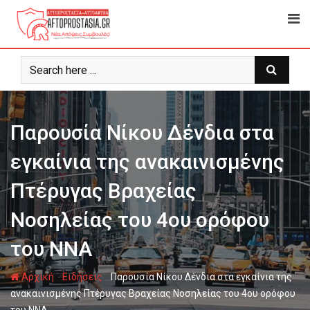
Ψάχνω
για...
Παρουσία Νίκου Δένδια στα
εγκαίνια της ανακαινισμένης
Πτέρυγας Βραχείας
Νοσηλείας του 4ου ορόφου
του ΝΝΑ
-
-
Αρχική
Ειδήσεις
Παρουσία Νίκου Δένδια στα εγκαίνια της
ανακαινισμένης Πτέρυγας Βραχείας Νοσηλείας του 4ου ορόφου